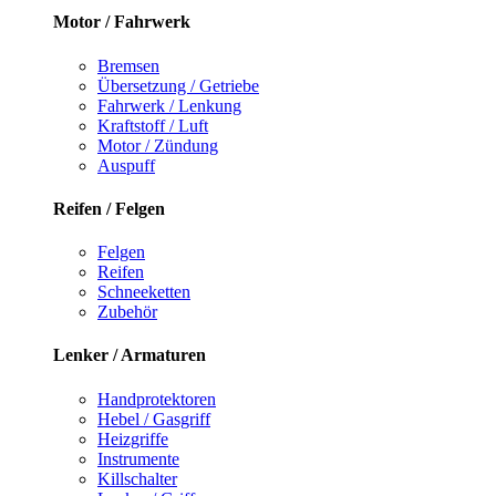
Motor / Fahrwerk
Bremsen
Übersetzung / Getriebe
Fahrwerk / Lenkung
Kraftstoff / Luft
Motor / Zündung
Auspuff
Reifen / Felgen
Felgen
Reifen
Schneeketten
Zubehör
Lenker / Armaturen
Handprotektoren
Hebel / Gasgriff
Heizgriffe
Instrumente
Killschalter