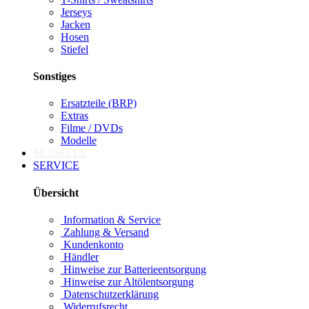
Jerseys
Jacken
Hosen
Stiefel
Sonstiges
Ersatzteile (BRP)
Extras
Filme / DVDs
Modelle
MODELLE
SERVICE
Übersicht
Information & Service
Zahlung & Versand
Kundenkonto
Händler
Hinweise zur Batterieentsorgung
Hinweise zur Altölentsorgung
Datenschutzerklärung
Widerrufsrecht