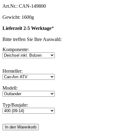
Art.Nr.: CAN-149800
Gewicht: 1600g
Lieferzeit 2-5 Werktage
*
Bitte treffen Sie Ihre Auswahl:
Komponente:
Hersteller:
Modell:
Typ/Baujahr: