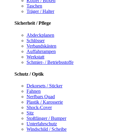
Koffer / Boxen
Taschen
Träger / Halter
Sicherheit / Pflege
Abdeckplanen
Schlösser
Verbandskästen
Auffahrrampen
Werkstatt
Schmier- / Betriebsstoffe
Schutz / Optik
Dekorsets / Sticker
Fahnen
Nerfbars Quad
Plastik / Karosserie
Shock-Cover
Sitz
Stoßfänger / Bumper
Unterfahrschutz
Windschild / Scheibe