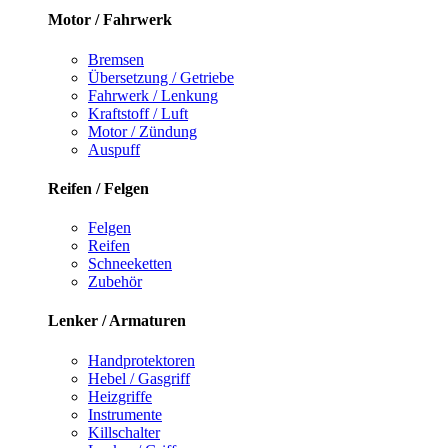
Motor / Fahrwerk
Bremsen
Übersetzung / Getriebe
Fahrwerk / Lenkung
Kraftstoff / Luft
Motor / Zündung
Auspuff
Reifen / Felgen
Felgen
Reifen
Schneeketten
Zubehör
Lenker / Armaturen
Handprotektoren
Hebel / Gasgriff
Heizgriffe
Instrumente
Killschalter