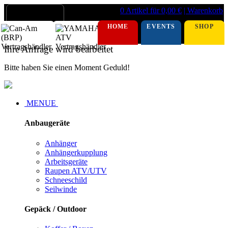
0 Artikel für 0,00 €
| Warenkorb
HOME
EVENTS
SHOP
Ihre Anfrage wird bearbeitet
Bitte haben Sie einen Moment Geduld!
MENUE
Anbaugeräte
Anhänger
Anhängerkupplung
Arbeitsgeräte
Raupen ATV/UTV
Schneeschild
Seilwinde
Gepäck / Outdoor