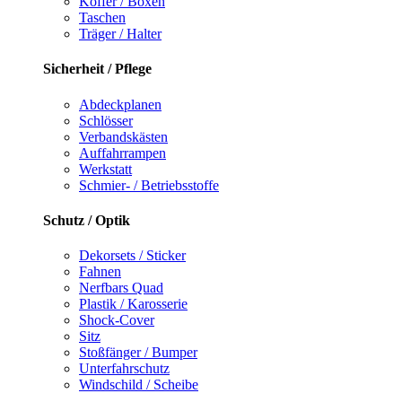
Koffer / Boxen
Taschen
Träger / Halter
Sicherheit / Pflege
Abdeckplanen
Schlösser
Verbandskästen
Auffahrrampen
Werkstatt
Schmier- / Betriebsstoffe
Schutz / Optik
Dekorsets / Sticker
Fahnen
Nerfbars Quad
Plastik / Karosserie
Shock-Cover
Sitz
Stoßfänger / Bumper
Unterfahrschutz
Windschild / Scheibe