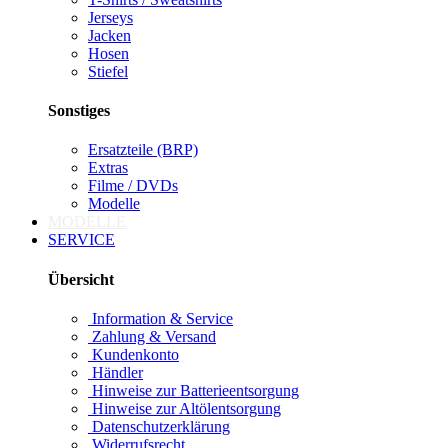
Jerseys
Jacken
Hosen
Stiefel
Sonstiges
Ersatzteile (BRP)
Extras
Filme / DVDs
Modelle
MODELLE
SERVICE
Übersicht
Information & Service
Zahlung & Versand
Kundenkonto
Händler
Hinweise zur Batterieentsorgung
Hinweise zur Altölentsorgung
Datenschutzerklärung
Widerrufsrecht