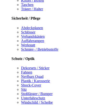
Koffer / Boxen
Taschen
Träger / Halter
Sicherheit / Pflege
Abdeckplanen
Schlösser
Verbandskästen
Auffahrrampen
Werkstatt
Schmier- / Betriebsstoffe
Schutz / Optik
Dekorsets / Sticker
Fahnen
Nerfbars Quad
Plastik / Karosserie
Shock-Cover
Sitz
Stoßfänger / Bumper
Unterfahrschutz
Windschild / Scheibe