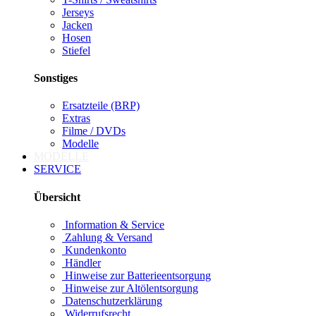
Jerseys
Jacken
Hosen
Stiefel
Sonstiges
Ersatzteile (BRP)
Extras
Filme / DVDs
Modelle
MODELLE
SERVICE
Übersicht
Information & Service
Zahlung & Versand
Kundenkonto
Händler
Hinweise zur Batterieentsorgung
Hinweise zur Altölentsorgung
Datenschutzerklärung
Widerrufsrecht