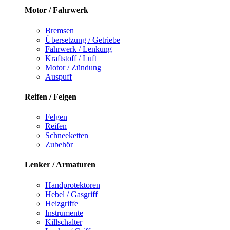
Motor / Fahrwerk
Bremsen
Übersetzung / Getriebe
Fahrwerk / Lenkung
Kraftstoff / Luft
Motor / Zündung
Auspuff
Reifen / Felgen
Felgen
Reifen
Schneeketten
Zubehör
Lenker / Armaturen
Handprotektoren
Hebel / Gasgriff
Heizgriffe
Instrumente
Killschalter