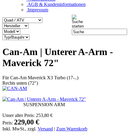
AGB & Kundeninformationen
Impressum
Can-Am | Unterer A-Arm -
Maverick 72"
Für Can-Am Maverick X3 Turbo (17-..)
Rechts unten (72")
SUSPENSION ARM
Unser alter Preis:
253,80 €
229,00 €
Preis:
Inkl. MwSt., zzgl.
Versand
|
Zum Warenkorb