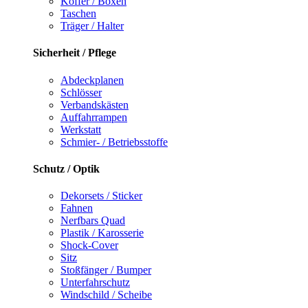
Koffer / Boxen
Taschen
Träger / Halter
Sicherheit / Pflege
Abdeckplanen
Schlösser
Verbandskästen
Auffahrrampen
Werkstatt
Schmier- / Betriebsstoffe
Schutz / Optik
Dekorsets / Sticker
Fahnen
Nerfbars Quad
Plastik / Karosserie
Shock-Cover
Sitz
Stoßfänger / Bumper
Unterfahrschutz
Windschild / Scheibe