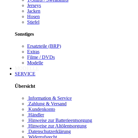
Jerseys
Jacken
Hosen
Stiefel
Sonstiges
Ersatzteile (BRP)
Extras
Filme / DVDs
Modelle
MODELLE
SERVICE
Übersicht
Information & Service
Zahlung & Versand
Kundenkonto
Händler
Hinweise zur Batterieentsorgung
Hinweise zur Altölentsorgung
Datenschutzerklärung
Widerrufsrecht