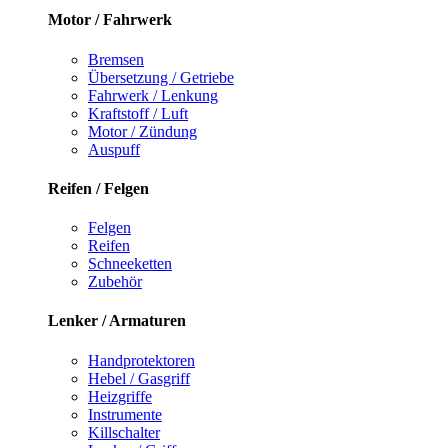
Motor / Fahrwerk
Bremsen
Übersetzung / Getriebe
Fahrwerk / Lenkung
Kraftstoff / Luft
Motor / Zündung
Auspuff
Reifen / Felgen
Felgen
Reifen
Schneeketten
Zubehör
Lenker / Armaturen
Handprotektoren
Hebel / Gasgriff
Heizgriffe
Instrumente
Killschalter