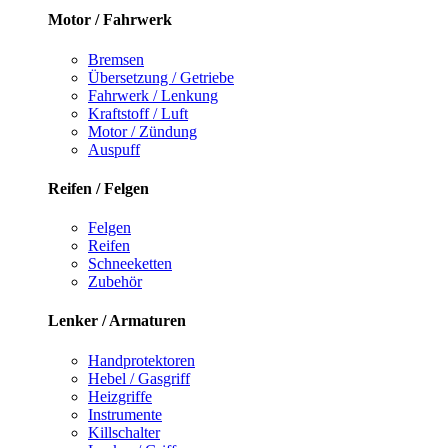
Motor / Fahrwerk
Bremsen
Übersetzung / Getriebe
Fahrwerk / Lenkung
Kraftstoff / Luft
Motor / Zündung
Auspuff
Reifen / Felgen
Felgen
Reifen
Schneeketten
Zubehör
Lenker / Armaturen
Handprotektoren
Hebel / Gasgriff
Heizgriffe
Instrumente
Killschalter