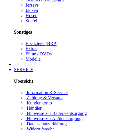
Jerseys
Jacken
Hosen
Stiefel
Sonstiges
Ersatzteile (BRP)
Extras
Filme / DVDs
Modelle
MODELLE
SERVICE
Übersicht
Information & Service
Zahlung & Versand
Kundenkonto
Händler
Hinweise zur Batterieentsorgung
Hinweise zur Altölentsorgung
Datenschutzerklärung
Widerrufsrecht