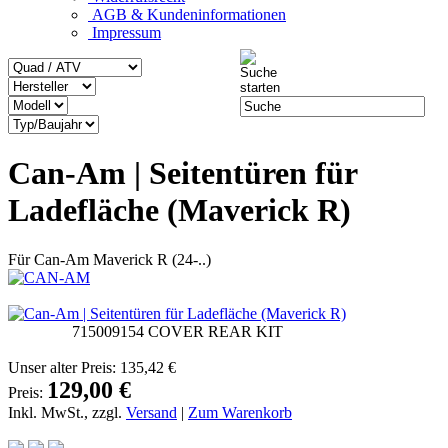
AGB & Kundeninformationen
Impressum
Can-Am | Seitentüren für
Ladefläche (Maverick R)
Für Can-Am Maverick R (24-..)
715009154 COVER REAR KIT
Unser alter Preis:
135,42 €
129,00 €
Preis:
Inkl. MwSt., zzgl.
Versand
|
Zum Warenkorb