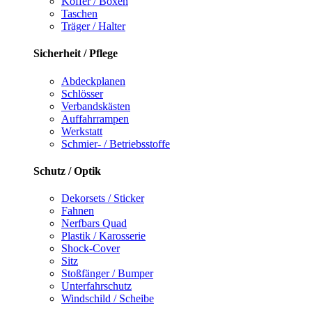
Koffer / Boxen
Taschen
Träger / Halter
Sicherheit / Pflege
Abdeckplanen
Schlösser
Verbandskästen
Auffahrrampen
Werkstatt
Schmier- / Betriebsstoffe
Schutz / Optik
Dekorsets / Sticker
Fahnen
Nerfbars Quad
Plastik / Karosserie
Shock-Cover
Sitz
Stoßfänger / Bumper
Unterfahrschutz
Windschild / Scheibe