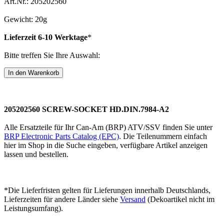
Art.Nr.: 205202560
Gewicht: 20g
Lieferzeit 6-10 Werktage
*
Bitte treffen Sie Ihre Auswahl:
205202560 SCREW-SOCKET HD.DIN.7984-A2
Alle Ersatzteile für Ihr Can-Am (BRP) ATV/SSV finden Sie unter
BRP Electronic Parts Catalog (EPC)
. Die Teilenummern einfach
hier im Shop in die Suche eingeben, verfügbare Artikel anzeigen
lassen und bestellen.
*Die Lieferfristen gelten für Lieferungen innerhalb Deutschlands,
Lieferzeiten für andere Länder siehe
Versand
(Dekoartikel nicht im
Leistungsumfang).