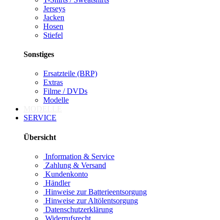
Jerseys
Jacken
Hosen
Stiefel
Sonstiges
Ersatzteile (BRP)
Extras
Filme / DVDs
Modelle
MODELLE
SERVICE
Übersicht
Information & Service
Zahlung & Versand
Kundenkonto
Händler
Hinweise zur Batterieentsorgung
Hinweise zur Altölentsorgung
Datenschutzerklärung
Widerrufsrecht