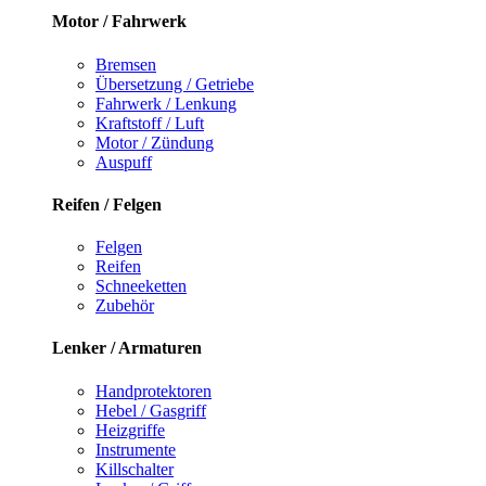
Motor / Fahrwerk
Bremsen
Übersetzung / Getriebe
Fahrwerk / Lenkung
Kraftstoff / Luft
Motor / Zündung
Auspuff
Reifen / Felgen
Felgen
Reifen
Schneeketten
Zubehör
Lenker / Armaturen
Handprotektoren
Hebel / Gasgriff
Heizgriffe
Instrumente
Killschalter