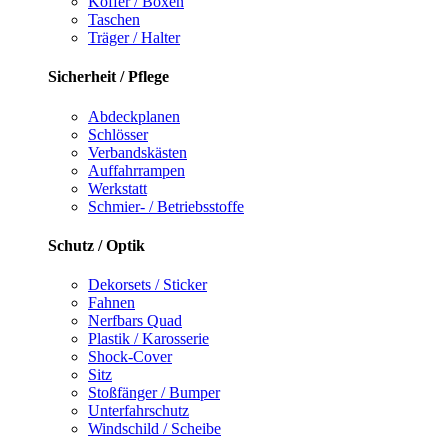
Koffer / Boxen
Taschen
Träger / Halter
Sicherheit / Pflege
Abdeckplanen
Schlösser
Verbandskästen
Auffahrrampen
Werkstatt
Schmier- / Betriebsstoffe
Schutz / Optik
Dekorsets / Sticker
Fahnen
Nerfbars Quad
Plastik / Karosserie
Shock-Cover
Sitz
Stoßfänger / Bumper
Unterfahrschutz
Windschild / Scheibe