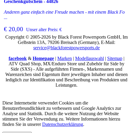
Geschenkgutschein - 44826
Anderen ganz einfach eine Freude machen - mit einem Black Fo
...
€ 20,00
Unser alter Preis: €
Copyright © 2005-2026 by Black Forest Powersports GmbH, Im
Gelbstein 13A, 79206 Breisach (Germany), E-Mail:
service@blackforestpowersports.de
facebook
&
Homepage
|
Marken
|
Modellauswahl
|
Sitemap
|
ATV Quad Shop, MX/Enduro Store und Zubehör für Side by
Side (SXS) - Alle aufgeführten Firmen-, Markennamen und
Warenzeichen sind Eigentum ihrer jeweiligen Inhaber und dienen
lediglich zur Identifikation und Beschreibung von Produkten und
Leistungen.
Diese Internetseite verwendet Cookies um die
Benutzerfreundlichkeit zu verbessern und Google Analytics zur
Analyse und Statistik. Durch die weitere Nutzung der Website
stimmen Sie der Verwendung zu. Weitere Informationen hierzu
finden Sie in unserer
Datenschutzerklärung
.