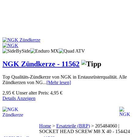
NGK Zündkerze - 11562
Top Qualitäts-Zündkerze von NGK in Erstausrüsterqualität. Alle
Zündkerzen von NG...
[Mehr lesen]
2,95 €
Unser alter Preis:
4,95 €
Details Anzeigen
Home
>
Ersatzteile (BRP)
>
205484060 |
SOCKET HEAD SCREW M8 X 40 - 154424