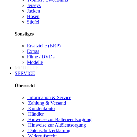
Jerseys
Jacken
Hosen
Stiefel
Sonstiges
Ersatzteile (BRP)
Extras
Filme / DVDs
Modelle
MODELLE
SERVICE
Übersicht
Information & Service
Zahlung & Versand
Kundenkonto
Händler
Hinweise zur Batterieentsorgung
Hinweise zur Altölentsorgung
Datenschutzerklärung
Widerrufsrecht