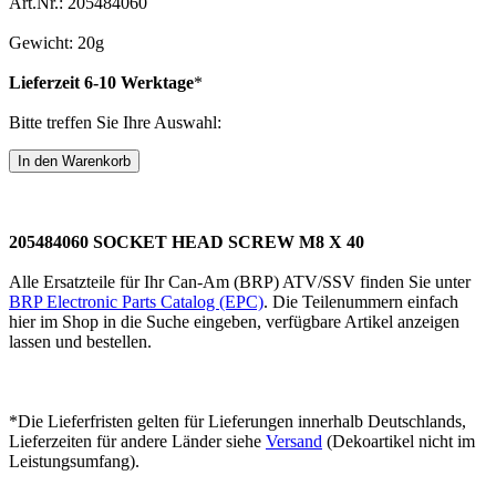
Art.Nr.: 205484060
Gewicht: 20g
Lieferzeit 6-10 Werktage
*
Bitte treffen Sie Ihre Auswahl:
205484060 SOCKET HEAD SCREW M8 X 40
Alle Ersatzteile für Ihr Can-Am (BRP) ATV/SSV finden Sie unter
BRP Electronic Parts Catalog (EPC)
. Die Teilenummern einfach
hier im Shop in die Suche eingeben, verfügbare Artikel anzeigen
lassen und bestellen.
*Die Lieferfristen gelten für Lieferungen innerhalb Deutschlands,
Lieferzeiten für andere Länder siehe
Versand
(Dekoartikel nicht im
Leistungsumfang).