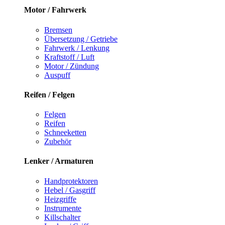
Motor / Fahrwerk
Bremsen
Übersetzung / Getriebe
Fahrwerk / Lenkung
Kraftstoff / Luft
Motor / Zündung
Auspuff
Reifen / Felgen
Felgen
Reifen
Schneeketten
Zubehör
Lenker / Armaturen
Handprotektoren
Hebel / Gasgriff
Heizgriffe
Instrumente
Killschalter