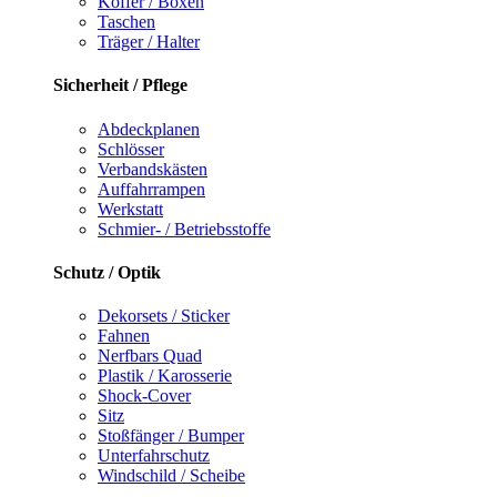
Koffer / Boxen
Taschen
Träger / Halter
Sicherheit / Pflege
Abdeckplanen
Schlösser
Verbandskästen
Auffahrrampen
Werkstatt
Schmier- / Betriebsstoffe
Schutz / Optik
Dekorsets / Sticker
Fahnen
Nerfbars Quad
Plastik / Karosserie
Shock-Cover
Sitz
Stoßfänger / Bumper
Unterfahrschutz
Windschild / Scheibe