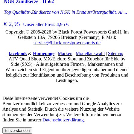
NGK Zündkerze - 11562
Top Qualitäts-Zündkerze von NGK in Erstausrüsterqualität. Al ...
€ 2,95
Unser alter Preis: 4,95 €
Copyright © 2005-2026 by Black Forest Powersports GmbH, Im
Gelbstein 13A, 79206 Breisach (Germany), E-Mail:
service@blackforestpowersports.de
facebook
&
Homepage
|
Marken
|
Modellauswahl
|
Sitemap
|
ATV Quad Shop, MX/Enduro Store und Zubehör für Side by
Side (SXS) - Alle aufgeführten Firmen-, Markennamen und
Warenzeichen sind Eigentum ihrer jeweiligen Inhaber und dienen
lediglich zur Identifikation und Beschreibung von Produkten und
Leistungen.
Diese Internetseite verwendet Cookies um die
Benutzerfreundlichkeit zu verbessern und Google Analytics zur
Analyse und Statistik. Durch die weitere Nutzung der Website
stimmen Sie der Verwendung zu. Weitere Informationen hierzu
finden Sie in unserer
Datenschutzerklärung
.
Einverstanden