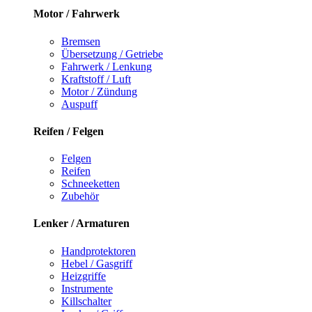
Motor / Fahrwerk
Bremsen
Übersetzung / Getriebe
Fahrwerk / Lenkung
Kraftstoff / Luft
Motor / Zündung
Auspuff
Reifen / Felgen
Felgen
Reifen
Schneeketten
Zubehör
Lenker / Armaturen
Handprotektoren
Hebel / Gasgriff
Heizgriffe
Instrumente
Killschalter