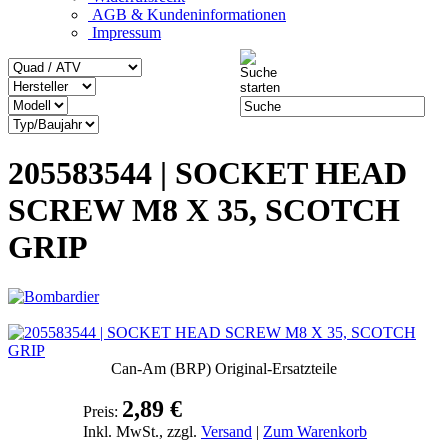
AGB & Kundeninformationen
Impressum
205583544 | SOCKET HEAD
SCREW M8 X 35, SCOTCH
GRIP
Can-Am (BRP) Original-Ersatzteile
2,89 €
Preis:
Inkl. MwSt., zzgl.
Versand
|
Zum Warenkorb