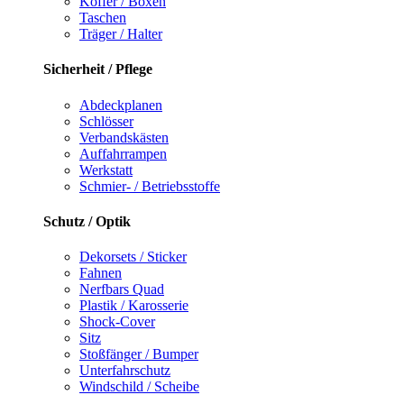
Koffer / Boxen
Taschen
Träger / Halter
Sicherheit / Pflege
Abdeckplanen
Schlösser
Verbandskästen
Auffahrrampen
Werkstatt
Schmier- / Betriebsstoffe
Schutz / Optik
Dekorsets / Sticker
Fahnen
Nerfbars Quad
Plastik / Karosserie
Shock-Cover
Sitz
Stoßfänger / Bumper
Unterfahrschutz
Windschild / Scheibe