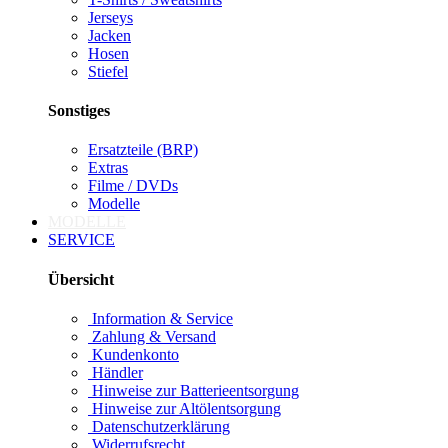
Jerseys
Jacken
Hosen
Stiefel
Sonstiges
Ersatzteile (BRP)
Extras
Filme / DVDs
Modelle
MODELLE
SERVICE
Übersicht
Information & Service
Zahlung & Versand
Kundenkonto
Händler
Hinweise zur Batterieentsorgung
Hinweise zur Altölentsorgung
Datenschutzerklärung
Widerrufsrecht