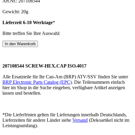
Art.Nr.: 207108544
Gewicht: 20g
Lieferzeit 6-10 Werktage
*
Bitte treffen Sie Ihre Auswahl:
207108544 SCREW-HEX.CAP ISO.4017
Alle Ersatzteile für Ihr Can-Am (BRP) ATV/SSV finden Sie unter
BRP Electronic Parts Catalog (EPC)
. Die Teilenummern einfach
hier im Shop in die Suche eingeben, verfügbare Artikel anzeigen
lassen und bestellen.
*Die Lieferfristen gelten für Lieferungen innerhalb Deutschlands,
Lieferzeiten für andere Länder siehe
Versand
(Dekoartikel nicht im
Leistungsumfang).