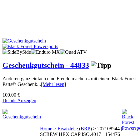
Geschenkgutschein - 44833
Anderen ganz einfach eine Freude machen - mit einem Black Forest
Parts©-Geschenk...
[Mehr lesen]
100,00 €
Details Anzeigen
Home
>
Ersatzteile (BRP)
>
207108544 |
SCREW-HEX.CAP ISO.4017 - 154476