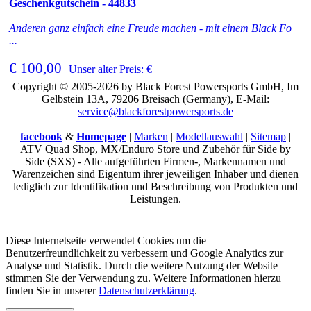
Geschenkgutschein - 44833
Anderen ganz einfach eine Freude machen - mit einem Black Fo
...
€ 100,00
Unser alter Preis: €
Copyright © 2005-2026 by Black Forest Powersports GmbH, Im
Gelbstein 13A, 79206 Breisach (Germany), E-Mail:
service@blackforestpowersports.de
facebook
&
Homepage
|
Marken
|
Modellauswahl
|
Sitemap
|
ATV Quad Shop, MX/Enduro Store und Zubehör für Side by
Side (SXS) - Alle aufgeführten Firmen-, Markennamen und
Warenzeichen sind Eigentum ihrer jeweiligen Inhaber und dienen
lediglich zur Identifikation und Beschreibung von Produkten und
Leistungen.
Diese Internetseite verwendet Cookies um die
Benutzerfreundlichkeit zu verbessern und Google Analytics zur
Analyse und Statistik. Durch die weitere Nutzung der Website
stimmen Sie der Verwendung zu. Weitere Informationen hierzu
finden Sie in unserer
Datenschutzerklärung
.