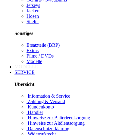
Jerseys
Jacken
Hosen
Stiefel
Sonstiges
Ersatzteile (BRP)
Extras
Filme / DVDs
Modelle
MODELLE
SERVICE
Übersicht
Information & Service
Zahlung & Versand
Kundenkonto
Händler
Hinweise zur Batterieentsorgung
Hinweise zur Altölentsorgung
Datenschutzerklärung
Widerrufsrecht