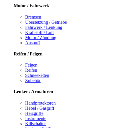
Motor / Fahrwerk
Bremsen
Übersetzung / Getriebe
Fahrwerk / Lenkung
Kraftstoff / Luft
Motor / Zündung
Auspuff
Reifen / Felgen
Felgen
Reifen
Schneeketten
Zubehör
Lenker / Armaturen
Handprotektoren
Hebel / Gasgriff
Heizgriffe
Instrumente
Killschalter