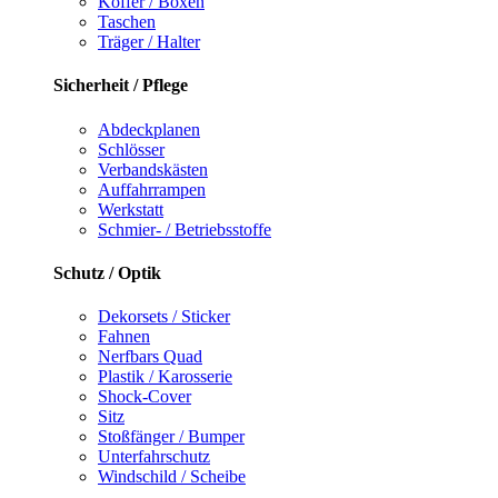
Koffer / Boxen
Taschen
Träger / Halter
Sicherheit / Pflege
Abdeckplanen
Schlösser
Verbandskästen
Auffahrrampen
Werkstatt
Schmier- / Betriebsstoffe
Schutz / Optik
Dekorsets / Sticker
Fahnen
Nerfbars Quad
Plastik / Karosserie
Shock-Cover
Sitz
Stoßfänger / Bumper
Unterfahrschutz
Windschild / Scheibe