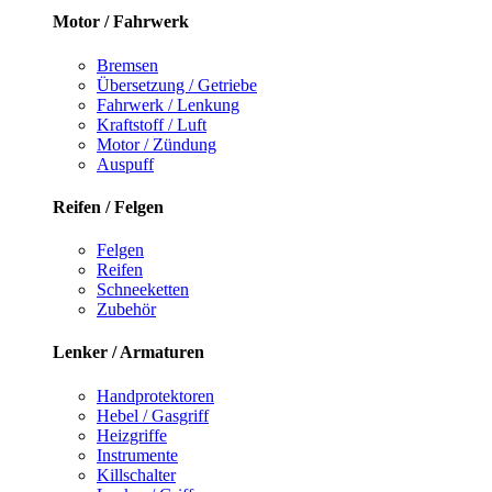
Motor / Fahrwerk
Bremsen
Übersetzung / Getriebe
Fahrwerk / Lenkung
Kraftstoff / Luft
Motor / Zündung
Auspuff
Reifen / Felgen
Felgen
Reifen
Schneeketten
Zubehör
Lenker / Armaturen
Handprotektoren
Hebel / Gasgriff
Heizgriffe
Instrumente
Killschalter