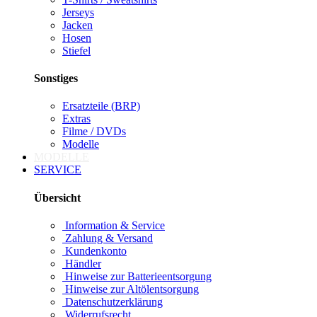
Jerseys
Jacken
Hosen
Stiefel
Sonstiges
Ersatzteile (BRP)
Extras
Filme / DVDs
Modelle
MODELLE
SERVICE
Übersicht
Information & Service
Zahlung & Versand
Kundenkonto
Händler
Hinweise zur Batterieentsorgung
Hinweise zur Altölentsorgung
Datenschutzerklärung
Widerrufsrecht