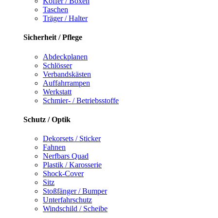
Koffer / Boxen
Taschen
Träger / Halter
Sicherheit / Pflege
Abdeckplanen
Schlösser
Verbandskästen
Auffahrrampen
Werkstatt
Schmier- / Betriebsstoffe
Schutz / Optik
Dekorsets / Sticker
Fahnen
Nerfbars Quad
Plastik / Karosserie
Shock-Cover
Sitz
Stoßfänger / Bumper
Unterfahrschutz
Windschild / Scheibe