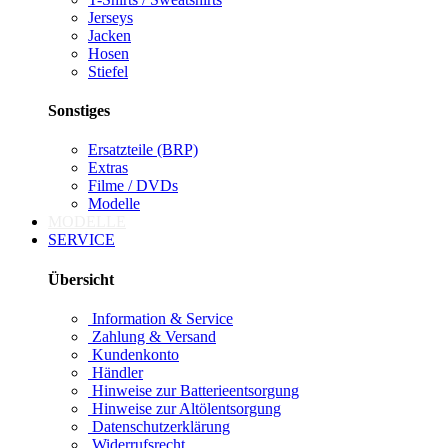
Jerseys
Jacken
Hosen
Stiefel
Sonstiges
Ersatzteile (BRP)
Extras
Filme / DVDs
Modelle
MODELLE
SERVICE
Übersicht
Information & Service
Zahlung & Versand
Kundenkonto
Händler
Hinweise zur Batterieentsorgung
Hinweise zur Altölentsorgung
Datenschutzerklärung
Widerrufsrecht