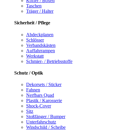
Koffer / Boxen
Taschen
Träger / Halter
Sicherheit / Pflege
Abdeckplanen
Schlösser
Verbandskästen
Auffahrrampen
Werkstatt
Schmier- / Betriebsstoffe
Schutz / Optik
Dekorsets / Sticker
Fahnen
Nerfbars Quad
Plastik / Karosserie
Shock-Cover
Sitz
Stoßfänger / Bumper
Unterfahrschutz
Windschild / Scheibe