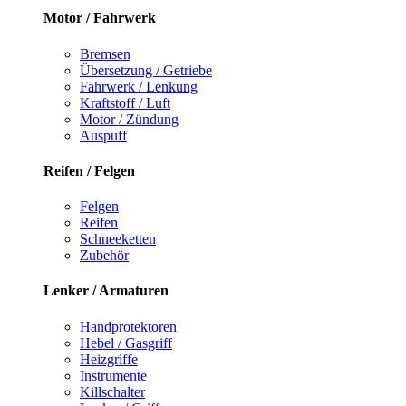
Motor / Fahrwerk
Bremsen
Übersetzung / Getriebe
Fahrwerk / Lenkung
Kraftstoff / Luft
Motor / Zündung
Auspuff
Reifen / Felgen
Felgen
Reifen
Schneeketten
Zubehör
Lenker / Armaturen
Handprotektoren
Hebel / Gasgriff
Heizgriffe
Instrumente
Killschalter