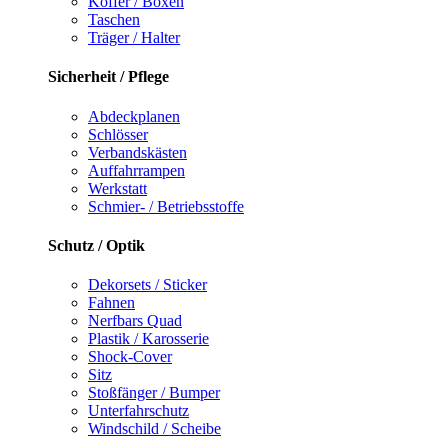
Koffer / Boxen
Taschen
Träger / Halter
Sicherheit / Pflege
Abdeckplanen
Schlösser
Verbandskästen
Auffahrrampen
Werkstatt
Schmier- / Betriebsstoffe
Schutz / Optik
Dekorsets / Sticker
Fahnen
Nerfbars Quad
Plastik / Karosserie
Shock-Cover
Sitz
Stoßfänger / Bumper
Unterfahrschutz
Windschild / Scheibe