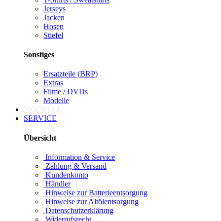
Jerseys
Jacken
Hosen
Stiefel
Sonstiges
Ersatzteile (BRP)
Extras
Filme / DVDs
Modelle
MODELLE
SERVICE
Übersicht
Information & Service
Zahlung & Versand
Kundenkonto
Händler
Hinweise zur Batterieentsorgung
Hinweise zur Altölentsorgung
Datenschutzerklärung
Widerrufsrecht