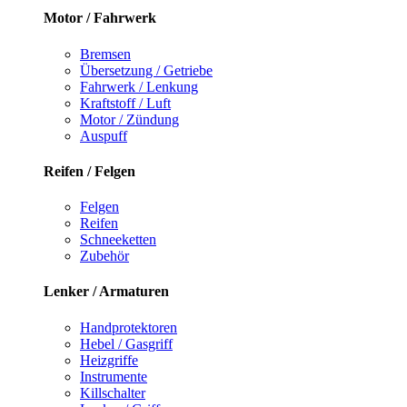
Motor / Fahrwerk
Bremsen
Übersetzung / Getriebe
Fahrwerk / Lenkung
Kraftstoff / Luft
Motor / Zündung
Auspuff
Reifen / Felgen
Felgen
Reifen
Schneeketten
Zubehör
Lenker / Armaturen
Handprotektoren
Hebel / Gasgriff
Heizgriffe
Instrumente
Killschalter