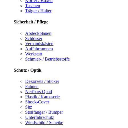
Koffer / Boxen
Taschen
Träger / Halter
Sicherheit / Pflege
Abdeckplanen
Schlösser
Verbandskästen
Auffahrrampen
Werkstatt
Schmier- / Betriebsstoffe
Schutz / Optik
Dekorsets / Sticker
Fahnen
Nerfbars Quad
Plastik / Karosserie
Shock-Cover
Sitz
Stoßfänger / Bumper
Unterfahrschutz
Windschild / Scheibe