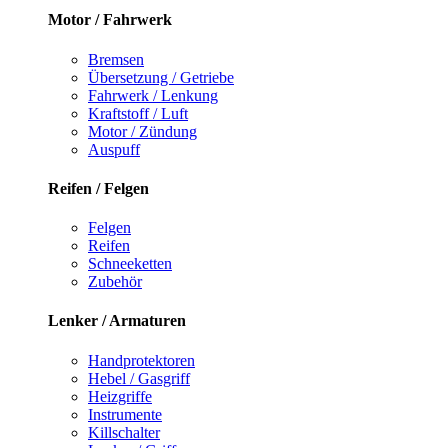
Motor / Fahrwerk
Bremsen
Übersetzung / Getriebe
Fahrwerk / Lenkung
Kraftstoff / Luft
Motor / Zündung
Auspuff
Reifen / Felgen
Felgen
Reifen
Schneeketten
Zubehör
Lenker / Armaturen
Handprotektoren
Hebel / Gasgriff
Heizgriffe
Instrumente
Killschalter