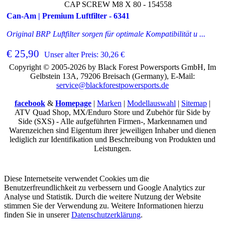
CAP SCREW M8 X 80 - 154558
Can-Am | Premium Luftfilter - 6341
Original BRP Luftfilter sorgen für optimale Kompatibilität u ...
€ 25,90
Unser alter Preis: 30,26 €
Copyright © 2005-2026 by Black Forest Powersports GmbH, Im
Gelbstein 13A, 79206 Breisach (Germany), E-Mail:
service@blackforestpowersports.de
facebook
&
Homepage
|
Marken
|
Modellauswahl
|
Sitemap
|
ATV Quad Shop, MX/Enduro Store und Zubehör für Side by
Side (SXS) - Alle aufgeführten Firmen-, Markennamen und
Warenzeichen sind Eigentum ihrer jeweiligen Inhaber und dienen
lediglich zur Identifikation und Beschreibung von Produkten und
Leistungen.
Diese Internetseite verwendet Cookies um die
Benutzerfreundlichkeit zu verbessern und Google Analytics zur
Analyse und Statistik. Durch die weitere Nutzung der Website
stimmen Sie der Verwendung zu. Weitere Informationen hierzu
finden Sie in unserer
Datenschutzerklärung
.