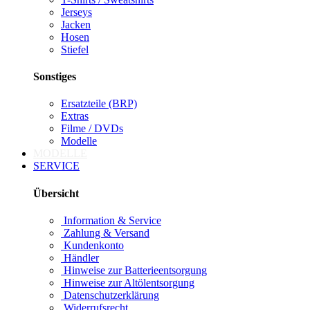
Jerseys
Jacken
Hosen
Stiefel
Sonstiges
Ersatzteile (BRP)
Extras
Filme / DVDs
Modelle
MODELLE
SERVICE
Übersicht
Information & Service
Zahlung & Versand
Kundenkonto
Händler
Hinweise zur Batterieentsorgung
Hinweise zur Altölentsorgung
Datenschutzerklärung
Widerrufsrecht