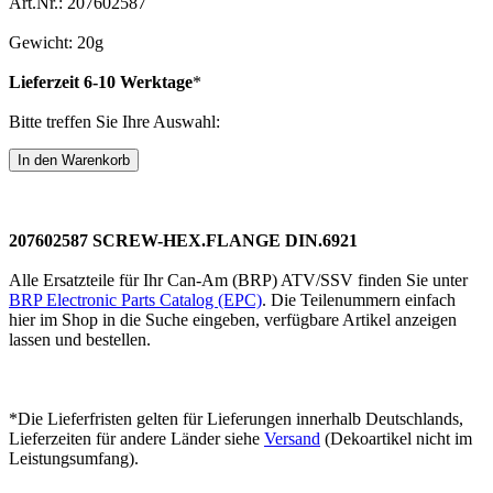
Art.Nr.: 207602587
Gewicht: 20g
Lieferzeit 6-10 Werktage
*
Bitte treffen Sie Ihre Auswahl:
207602587 SCREW-HEX.FLANGE DIN.6921
Alle Ersatzteile für Ihr Can-Am (BRP) ATV/SSV finden Sie unter
BRP Electronic Parts Catalog (EPC)
. Die Teilenummern einfach
hier im Shop in die Suche eingeben, verfügbare Artikel anzeigen
lassen und bestellen.
*Die Lieferfristen gelten für Lieferungen innerhalb Deutschlands,
Lieferzeiten für andere Länder siehe
Versand
(Dekoartikel nicht im
Leistungsumfang).