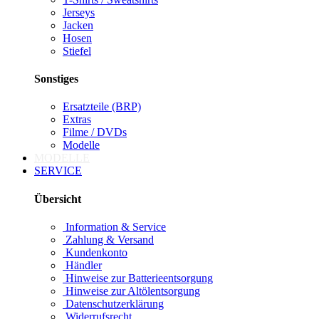
Jerseys
Jacken
Hosen
Stiefel
Sonstiges
Ersatzteile (BRP)
Extras
Filme / DVDs
Modelle
MODELLE
SERVICE
Übersicht
Information & Service
Zahlung & Versand
Kundenkonto
Händler
Hinweise zur Batterieentsorgung
Hinweise zur Altölentsorgung
Datenschutzerklärung
Widerrufsrecht