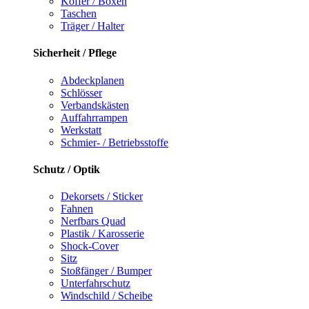
Koffer / Boxen
Taschen
Träger / Halter
Sicherheit / Pflege
Abdeckplanen
Schlösser
Verbandskästen
Auffahrrampen
Werkstatt
Schmier- / Betriebsstoffe
Schutz / Optik
Dekorsets / Sticker
Fahnen
Nerfbars Quad
Plastik / Karosserie
Shock-Cover
Sitz
Stoßfänger / Bumper
Unterfahrschutz
Windschild / Scheibe