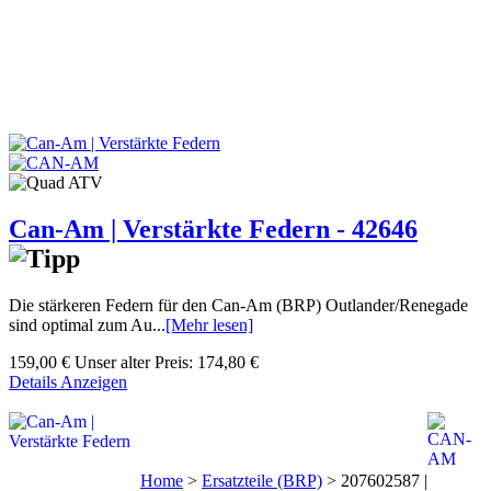
Can-Am | Verstärkte Federn - 42646
Die stärkeren Federn für den Can-Am (BRP) Outlander/Renegade
sind optimal zum Au...
[Mehr lesen]
159,00 €
Unser alter Preis:
174,80 €
Details Anzeigen
Home
>
Ersatzteile (BRP)
>
207602587 |