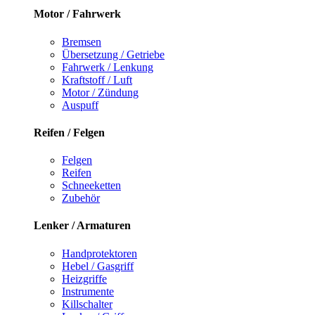
Motor / Fahrwerk
Bremsen
Übersetzung / Getriebe
Fahrwerk / Lenkung
Kraftstoff / Luft
Motor / Zündung
Auspuff
Reifen / Felgen
Felgen
Reifen
Schneeketten
Zubehör
Lenker / Armaturen
Handprotektoren
Hebel / Gasgriff
Heizgriffe
Instrumente
Killschalter