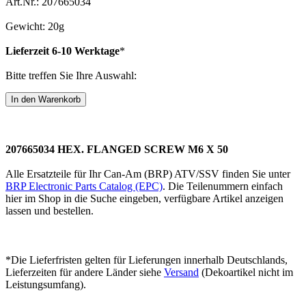
Art.Nr.: 207665034
Gewicht: 20g
Lieferzeit 6-10 Werktage
*
Bitte treffen Sie Ihre Auswahl:
207665034 HEX. FLANGED SCREW M6 X 50
Alle Ersatzteile für Ihr Can-Am (BRP) ATV/SSV finden Sie unter
BRP Electronic Parts Catalog (EPC)
. Die Teilenummern einfach
hier im Shop in die Suche eingeben, verfügbare Artikel anzeigen
lassen und bestellen.
*Die Lieferfristen gelten für Lieferungen innerhalb Deutschlands,
Lieferzeiten für andere Länder siehe
Versand
(Dekoartikel nicht im
Leistungsumfang).