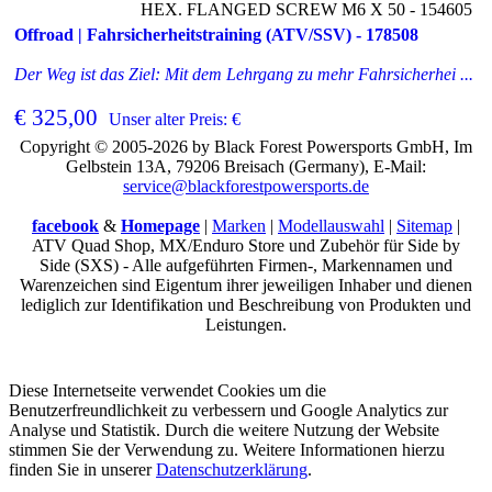
HEX. FLANGED SCREW M6 X 50 - 154605
Offroad | Fahrsicherheitstraining (ATV/SSV) - 178508
Der Weg ist das Ziel: Mit dem Lehrgang zu mehr Fahrsicherhei ...
€ 325,00
Unser alter Preis: €
Copyright © 2005-2026 by Black Forest Powersports GmbH, Im
Gelbstein 13A, 79206 Breisach (Germany), E-Mail:
service@blackforestpowersports.de
facebook
&
Homepage
|
Marken
|
Modellauswahl
|
Sitemap
|
ATV Quad Shop, MX/Enduro Store und Zubehör für Side by
Side (SXS) - Alle aufgeführten Firmen-, Markennamen und
Warenzeichen sind Eigentum ihrer jeweiligen Inhaber und dienen
lediglich zur Identifikation und Beschreibung von Produkten und
Leistungen.
Diese Internetseite verwendet Cookies um die
Benutzerfreundlichkeit zu verbessern und Google Analytics zur
Analyse und Statistik. Durch die weitere Nutzung der Website
stimmen Sie der Verwendung zu. Weitere Informationen hierzu
finden Sie in unserer
Datenschutzerklärung
.