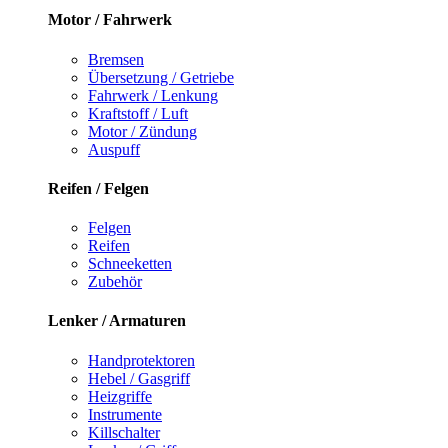
Motor / Fahrwerk
Bremsen
Übersetzung / Getriebe
Fahrwerk / Lenkung
Kraftstoff / Luft
Motor / Zündung
Auspuff
Reifen / Felgen
Felgen
Reifen
Schneeketten
Zubehör
Lenker / Armaturen
Handprotektoren
Hebel / Gasgriff
Heizgriffe
Instrumente
Killschalter