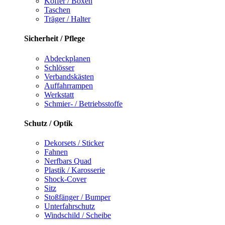
Koffer / Boxen
Taschen
Träger / Halter
Sicherheit / Pflege
Abdeckplanen
Schlösser
Verbandskästen
Auffahrrampen
Werkstatt
Schmier- / Betriebsstoffe
Schutz / Optik
Dekorsets / Sticker
Fahnen
Nerfbars Quad
Plastik / Karosserie
Shock-Cover
Sitz
Stoßfänger / Bumper
Unterfahrschutz
Windschild / Scheibe