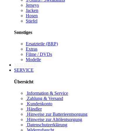
Jerseys
Jacken
Hosen
Stiefel
Sonstiges
Ersatzteile (BRP)
Extras
Filme / DVDs
Modelle
MODELLE
SERVICE
Übersicht
Information & Service
Zahlung & Versand
Kundenkonto
Händler
Hinweise zur Batterieentsorgung
Hinweise zur Altölentsorgung
Datenschutzerklärung
Widerrufsrecht