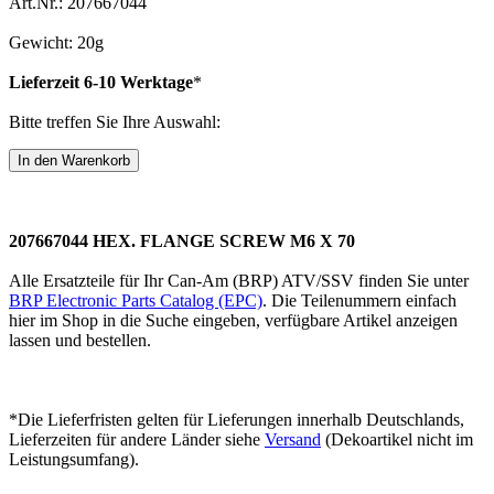
Art.Nr.: 207667044
Gewicht: 20g
Lieferzeit 6-10 Werktage
*
Bitte treffen Sie Ihre Auswahl:
207667044 HEX. FLANGE SCREW M6 X 70
Alle Ersatzteile für Ihr Can-Am (BRP) ATV/SSV finden Sie unter
BRP Electronic Parts Catalog (EPC)
. Die Teilenummern einfach
hier im Shop in die Suche eingeben, verfügbare Artikel anzeigen
lassen und bestellen.
*Die Lieferfristen gelten für Lieferungen innerhalb Deutschlands,
Lieferzeiten für andere Länder siehe
Versand
(Dekoartikel nicht im
Leistungsumfang).