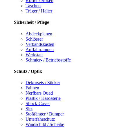
Koffer / Boxen
Taschen
Träger / Halter
Sicherheit / Pflege
Abdeckplanen
Schlösser
Verbandskästen
Auffahrrampen
Werkstatt
Schmier- / Betriebsstoffe
Schutz / Optik
Dekorsets / Sticker
Fahnen
Nerfbars Quad
Plastik / Karosserie
Shock-Cover
Sitz
Stoßfänger / Bumper
Unterfahrschutz
Windschild / Scheibe