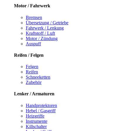
Motor / Fahrwerk
Bremsen
Übersetzung / Getriebe
Fahrwerk / Lenkung
Kraftstoff / Luft
Motor / Zündung
Auspuff
Reifen / Felgen
Felgen
Reifen
Schneeketten
Zubehör
Lenker / Armaturen
Handprotektoren
Hebel / Gasgriff
Heizgriffe
Instrumente
Killschalter