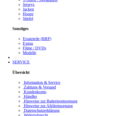
Jerseys
Jacken
Hosen
Stiefel
Sonstiges
Ersatzteile (BRP)
Extras
Filme / DVDs
Modelle
MODELLE
SERVICE
Übersicht
Information & Service
Zahlung & Versand
Kundenkonto
Händler
Hinweise zur Batterieentsorgung
Hinweise zur Altölentsorgung
Datenschutzerklärung
Widerrufsrecht