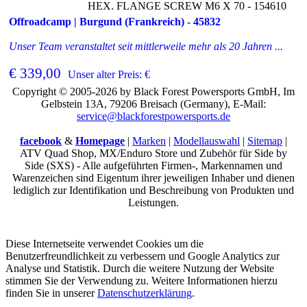
HEX. FLANGE SCREW M6 X 70 - 154610
Offroadcamp | Burgund (Frankreich) - 45832
Unser Team veranstaltet seit mittlerweile mehr als 20 Jahren ...
€ 339,00
Unser alter Preis: €
Copyright © 2005-2026 by Black Forest Powersports GmbH, Im
Gelbstein 13A, 79206 Breisach (Germany), E-Mail:
service@blackforestpowersports.de
facebook
&
Homepage
|
Marken
|
Modellauswahl
|
Sitemap
|
ATV Quad Shop, MX/Enduro Store und Zubehör für Side by
Side (SXS) - Alle aufgeführten Firmen-, Markennamen und
Warenzeichen sind Eigentum ihrer jeweiligen Inhaber und dienen
lediglich zur Identifikation und Beschreibung von Produkten und
Leistungen.
Diese Internetseite verwendet Cookies um die
Benutzerfreundlichkeit zu verbessern und Google Analytics zur
Analyse und Statistik. Durch die weitere Nutzung der Website
stimmen Sie der Verwendung zu. Weitere Informationen hierzu
finden Sie in unserer
Datenschutzerklärung
.