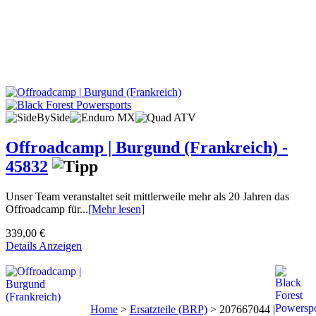
Offroadcamp | Burgund (Frankreich) -
45832
Unser Team veranstaltet seit mittlerweile mehr als 20 Jahren das
Offroadcamp für...
[Mehr lesen]
339,00 €
Details Anzeigen
Home
>
Ersatzteile (BRP)
>
207667044 |