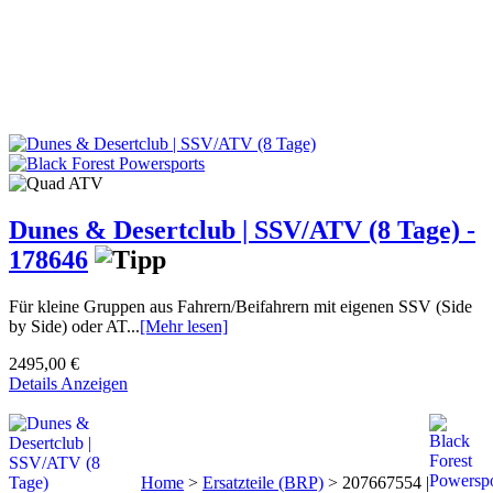
Dunes & Desertclub | SSV/ATV (8 Tage) -
178646
Für kleine Gruppen aus Fahrern/Beifahrern mit eigenen SSV (Side
by Side) oder AT...
[Mehr lesen]
2495,00 €
Details Anzeigen
Home
>
Ersatzteile (BRP)
>
207667554 |