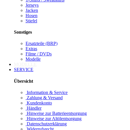
Jerseys
Jacken
Hosen
Stiefel
Sonstiges
Ersatzteile (BRP)
Extras
Filme / DVDs
Modelle
MODELLE
SERVICE
Übersicht
Information & Service
Zahlung & Versand
Kundenkonto
Händler
Hinweise zur Batterieentsorgung
Hinweise zur Altölentsorgung
Datenschutzerklärung
Widerrufsrecht