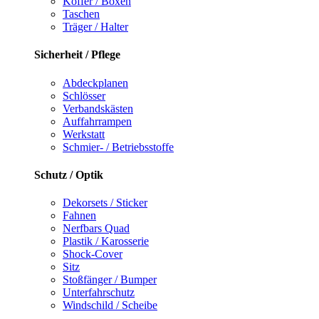
Koffer / Boxen
Taschen
Träger / Halter
Sicherheit / Pflege
Abdeckplanen
Schlösser
Verbandskästen
Auffahrrampen
Werkstatt
Schmier- / Betriebsstoffe
Schutz / Optik
Dekorsets / Sticker
Fahnen
Nerfbars Quad
Plastik / Karosserie
Shock-Cover
Sitz
Stoßfänger / Bumper
Unterfahrschutz
Windschild / Scheibe