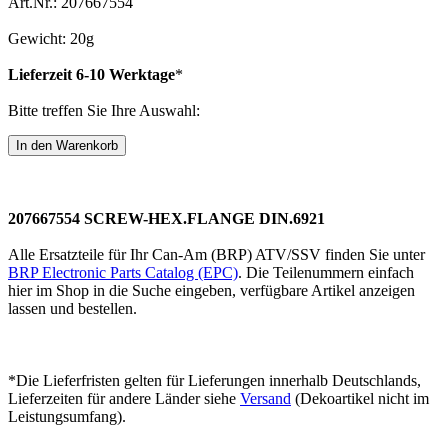
Art.Nr.: 207667554
Gewicht: 20g
Lieferzeit 6-10 Werktage
*
Bitte treffen Sie Ihre Auswahl:
207667554 SCREW-HEX.FLANGE DIN.6921
Alle Ersatzteile für Ihr Can-Am (BRP) ATV/SSV finden Sie unter
BRP Electronic Parts Catalog (EPC)
. Die Teilenummern einfach
hier im Shop in die Suche eingeben, verfügbare Artikel anzeigen
lassen und bestellen.
*Die Lieferfristen gelten für Lieferungen innerhalb Deutschlands,
Lieferzeiten für andere Länder siehe
Versand
(Dekoartikel nicht im
Leistungsumfang).