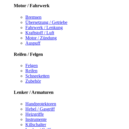
Motor / Fahrwerk
Bremsen
Übersetzung / Getriebe
Fahrwerk / Lenkung
Kraftstoff / Luft
Motor / Zündung
Auspuff
Reifen / Felgen
Felgen
Reifen
Schneeketten
Zubehör
Lenker / Armaturen
Handprotektoren
Hebel / Gasgriff
Heizgriffe
Instrumente
Killschalter