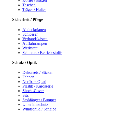
Koffer / Boxen
Taschen
Träger / Halter
Sicherheit / Pflege
Abdeckplanen
Schlösser
Verbandskästen
Auffahrrampen
Werkstatt
Schmier- / Betriebsstoffe
Schutz / Optik
Dekorsets / Sticker
Fahnen
Nerfbars Quad
Plastik / Karosserie
Shock-Cover
Sitz
Stoßfänger / Bumper
Unterfahrschutz
Windschild / Scheibe