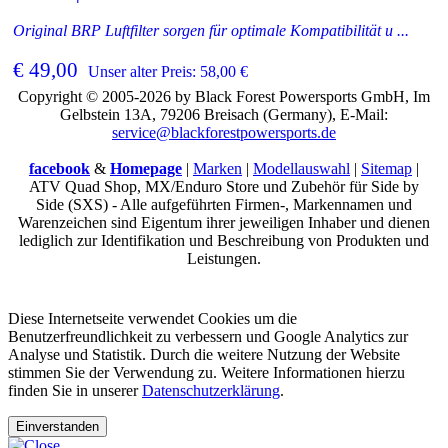
Original BRP Luftfilter sorgen für optimale Kompatibilität u ...
€ 49,00
Unser alter Preis: 58,00 €
Copyright © 2005-2026 by Black Forest Powersports GmbH, Im
Gelbstein 13A, 79206 Breisach (Germany), E-Mail:
service@blackforestpowersports.de
facebook
&
Homepage
|
Marken
|
Modellauswahl
|
Sitemap
|
ATV Quad Shop, MX/Enduro Store und Zubehör für Side by
Side (SXS) - Alle aufgeführten Firmen-, Markennamen und
Warenzeichen sind Eigentum ihrer jeweiligen Inhaber und dienen
lediglich zur Identifikation und Beschreibung von Produkten und
Leistungen.
Diese Internetseite verwendet Cookies um die
Benutzerfreundlichkeit zu verbessern und Google Analytics zur
Analyse und Statistik. Durch die weitere Nutzung der Website
stimmen Sie der Verwendung zu. Weitere Informationen hierzu
finden Sie in unserer
Datenschutzerklärung
.
Einverstanden