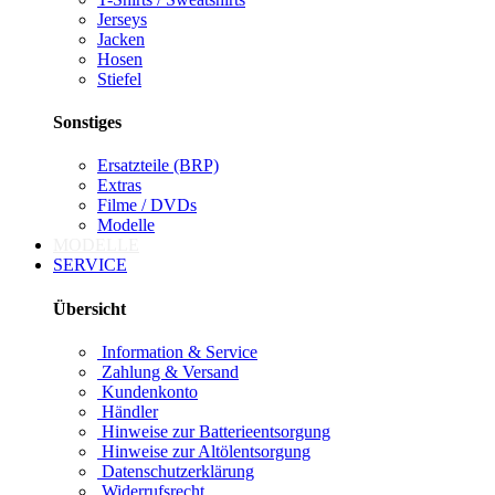
Jerseys
Jacken
Hosen
Stiefel
Sonstiges
Ersatzteile (BRP)
Extras
Filme / DVDs
Modelle
MODELLE
SERVICE
Übersicht
Information & Service
Zahlung & Versand
Kundenkonto
Händler
Hinweise zur Batterieentsorgung
Hinweise zur Altölentsorgung
Datenschutzerklärung
Widerrufsrecht