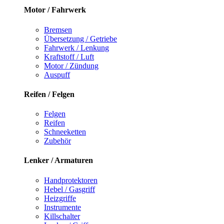
Motor / Fahrwerk
Bremsen
Übersetzung / Getriebe
Fahrwerk / Lenkung
Kraftstoff / Luft
Motor / Zündung
Auspuff
Reifen / Felgen
Felgen
Reifen
Schneeketten
Zubehör
Lenker / Armaturen
Handprotektoren
Hebel / Gasgriff
Heizgriffe
Instrumente
Killschalter