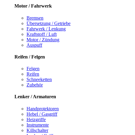
Motor / Fahrwerk
Bremsen
Übersetzung / Getriebe
Fahrwerk / Lenkung
Kraftstoff / Luft
Motor / Zündung
Auspuff
Reifen / Felgen
Felgen
Reifen
Schneeketten
Zubehör
Lenker / Armaturen
Handprotektoren
Hebel / Gasgriff
Heizgriffe
Instrumente
Killschalter