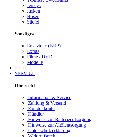
Jerseys
Jacken
Hosen
Stiefel
Sonstiges
Ersatzteile (BRP)
Extras
Filme / DVDs
Modelle
MODELLE
SERVICE
Übersicht
Information & Service
Zahlung & Versand
Kundenkonto
Händler
Hinweise zur Batterieentsorgung
Hinweise zur Altölentsorgung
Datenschutzerklärung
Widerrufsrecht