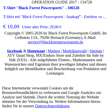
OPERATION GUIDE 2017 - 154728
T-Shirt "Black Forest Powersports" - 106528
T-Shirt mit "Black Forest Powersports - Saukopf" - Emblem vo ...
€ 10,00
Unser alter Preis: 29,00 €
Copyright © 2005-2026 by Black Forest Powersports GmbH, Im
Gelbstein 13A, 79206 Breisach (Germany), E-Mail:
service@blackforestpowersports.de
facebook
&
Homepage
|
Marken
|
Modellauswahl
|
Sitemap
|
ATV Quad Shop, MX/Enduro Store und Zubehör für Side by
Side (SXS) - Alle aufgeführten Firmen-, Markennamen und
Warenzeichen sind Eigentum ihrer jeweiligen Inhaber und dienen
lediglich zur Identifikation und Beschreibung von Produkten und
Leistungen.
Diese Internetseite verwendet Cookies um die
Benutzerfreundlichkeit zu verbessern und Google Analytics zur
Analyse und Statistik. Durch die weitere Nutzung der Website
stimmen Sie der Verwendung zu. Weitere Informationen hierzu
finden Sie in unserer
Datenschutzerklärung
.