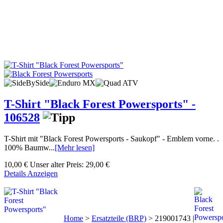
T-Shirt "Black Forest Powersports" -
106528
T-Shirt mit "Black Forest Powersports - Saukopf" - Emblem vorne. .
100% Baumw...
[Mehr lesen]
10,00 €
Unser alter Preis:
29,00 €
Details Anzeigen
Home
>
Ersatzteile (BRP)
>
219001743 |