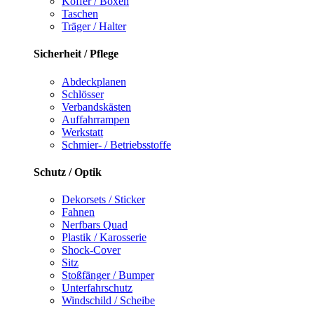
Koffer / Boxen
Taschen
Träger / Halter
Sicherheit / Pflege
Abdeckplanen
Schlösser
Verbandskästen
Auffahrrampen
Werkstatt
Schmier- / Betriebsstoffe
Schutz / Optik
Dekorsets / Sticker
Fahnen
Nerfbars Quad
Plastik / Karosserie
Shock-Cover
Sitz
Stoßfänger / Bumper
Unterfahrschutz
Windschild / Scheibe