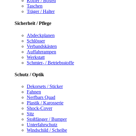
Koffer / Boxen
Taschen
Träger / Halter
Sicherheit / Pflege
Abdeckplanen
Schlösser
Verbandskästen
Auffahrrampen
Werkstatt
Schmier- / Betriebsstoffe
Schutz / Optik
Dekorsets / Sticker
Fahnen
Nerfbars Quad
Plastik / Karosserie
Shock-Cover
Sitz
Stoßfänger / Bumper
Unterfahrschutz
Windschild / Scheibe