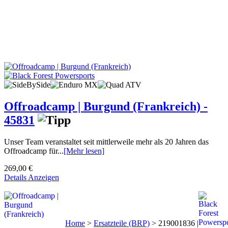
Offroadcamp | Burgund (Frankreich) -
45831
Unser Team veranstaltet seit mittlerweile mehr als 20 Jahren das
Offroadcamp für...
[Mehr lesen]
269,00 €
Details Anzeigen
Home
>
Ersatzteile (BRP)
>
219001836 |