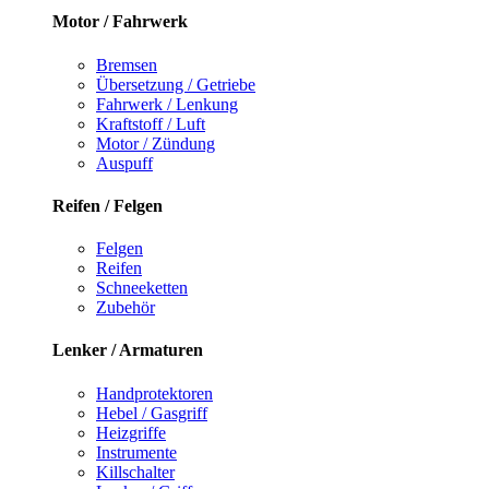
Motor / Fahrwerk
Bremsen
Übersetzung / Getriebe
Fahrwerk / Lenkung
Kraftstoff / Luft
Motor / Zündung
Auspuff
Reifen / Felgen
Felgen
Reifen
Schneeketten
Zubehör
Lenker / Armaturen
Handprotektoren
Hebel / Gasgriff
Heizgriffe
Instrumente
Killschalter