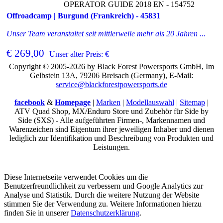
OPERATOR GUIDE 2018 EN - 154752
Offroadcamp | Burgund (Frankreich) - 45831
Unser Team veranstaltet seit mittlerweile mehr als 20 Jahren ...
€ 269,00
Unser alter Preis: €
Copyright © 2005-2026 by Black Forest Powersports GmbH, Im
Gelbstein 13A, 79206 Breisach (Germany), E-Mail:
service@blackforestpowersports.de
facebook
&
Homepage
|
Marken
|
Modellauswahl
|
Sitemap
|
ATV Quad Shop, MX/Enduro Store und Zubehör für Side by
Side (SXS) - Alle aufgeführten Firmen-, Markennamen und
Warenzeichen sind Eigentum ihrer jeweiligen Inhaber und dienen
lediglich zur Identifikation und Beschreibung von Produkten und
Leistungen.
Diese Internetseite verwendet Cookies um die
Benutzerfreundlichkeit zu verbessern und Google Analytics zur
Analyse und Statistik. Durch die weitere Nutzung der Website
stimmen Sie der Verwendung zu. Weitere Informationen hierzu
finden Sie in unserer
Datenschutzerklärung
.