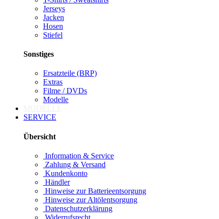
Jerseys
Jacken
Hosen
Stiefel
Sonstiges
Ersatzteile (BRP)
Extras
Filme / DVDs
Modelle
MODELLE
SERVICE
Übersicht
Information & Service
Zahlung & Versand
Kundenkonto
Händler
Hinweise zur Batterieentsorgung
Hinweise zur Altölentsorgung
Datenschutzerklärung
Widerrufsrecht