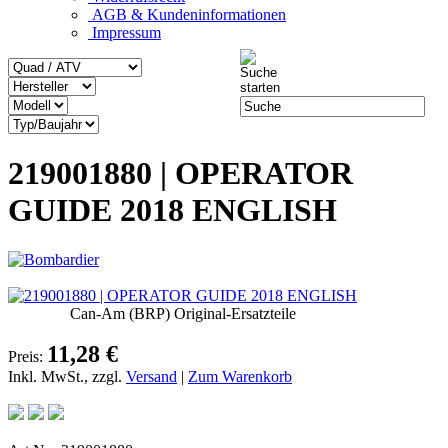
AGB & Kundeninformationen
Impressum
219001880 | OPERATOR
GUIDE 2018 ENGLISH
Can-Am (BRP) Original-Ersatzteile
11,28 €
Preis:
Inkl. MwSt., zzgl.
Versand
|
Zum Warenkorb