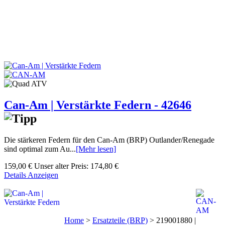
Can-Am | Verstärkte Federn - 42646
Die stärkeren Federn für den Can-Am (BRP) Outlander/Renegade
sind optimal zum Au...
[Mehr lesen]
159,00 €
Unser alter Preis:
174,80 €
Details Anzeigen
Home
>
Ersatzteile (BRP)
>
219001880 |