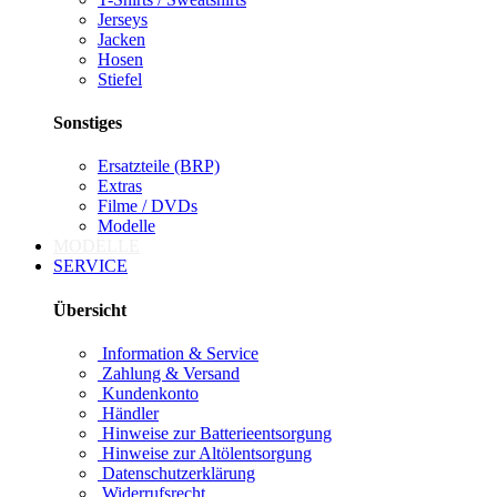
Jerseys
Jacken
Hosen
Stiefel
Sonstiges
Ersatzteile (BRP)
Extras
Filme / DVDs
Modelle
MODELLE
SERVICE
Übersicht
Information & Service
Zahlung & Versand
Kundenkonto
Händler
Hinweise zur Batterieentsorgung
Hinweise zur Altölentsorgung
Datenschutzerklärung
Widerrufsrecht