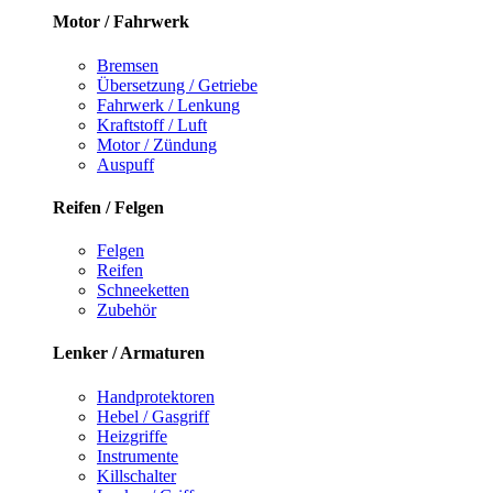
Motor / Fahrwerk
Bremsen
Übersetzung / Getriebe
Fahrwerk / Lenkung
Kraftstoff / Luft
Motor / Zündung
Auspuff
Reifen / Felgen
Felgen
Reifen
Schneeketten
Zubehör
Lenker / Armaturen
Handprotektoren
Hebel / Gasgriff
Heizgriffe
Instrumente
Killschalter