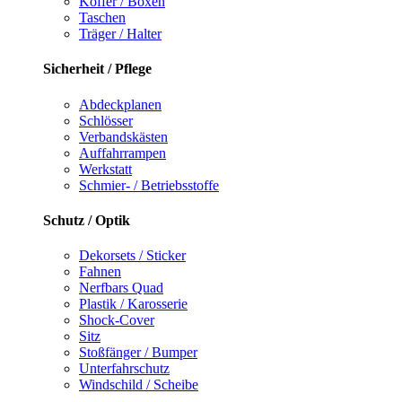
Koffer / Boxen
Taschen
Träger / Halter
Sicherheit / Pflege
Abdeckplanen
Schlösser
Verbandskästen
Auffahrrampen
Werkstatt
Schmier- / Betriebsstoffe
Schutz / Optik
Dekorsets / Sticker
Fahnen
Nerfbars Quad
Plastik / Karosserie
Shock-Cover
Sitz
Stoßfänger / Bumper
Unterfahrschutz
Windschild / Scheibe