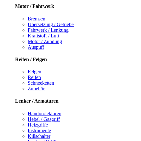
Motor / Fahrwerk
Bremsen
Übersetzung / Getriebe
Fahrwerk / Lenkung
Kraftstoff / Luft
Motor / Zündung
Auspuff
Reifen / Felgen
Felgen
Reifen
Schneeketten
Zubehör
Lenker / Armaturen
Handprotektoren
Hebel / Gasgriff
Heizgriffe
Instrumente
Killschalter