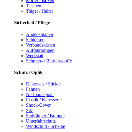
Koffer / Boxen
Taschen
Träger / Halter
Sicherheit / Pflege
Abdeckplanen
Schlösser
Verbandskästen
Auffahrrampen
Werkstatt
Schmier- / Betriebsstoffe
Schutz / Optik
Dekorsets / Sticker
Fahnen
Nerfbars Quad
Plastik / Karosserie
Shock-Cover
Sitz
Stoßfänger / Bumper
Unterfahrschutz
Windschild / Scheibe