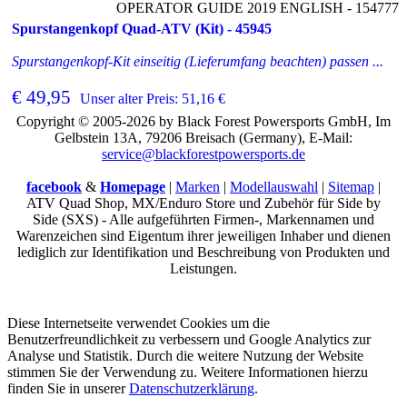
OPERATOR GUIDE 2019 ENGLISH - 154777
Spurstangenkopf Quad-ATV (Kit) - 45945
Spurstangenkopf-Kit einseitig (Lieferumfang beachten) passen ...
€ 49,95
Unser alter Preis: 51,16 €
Copyright © 2005-2026 by Black Forest Powersports GmbH, Im
Gelbstein 13A, 79206 Breisach (Germany), E-Mail:
service@blackforestpowersports.de
facebook
&
Homepage
|
Marken
|
Modellauswahl
|
Sitemap
|
ATV Quad Shop, MX/Enduro Store und Zubehör für Side by
Side (SXS) - Alle aufgeführten Firmen-, Markennamen und
Warenzeichen sind Eigentum ihrer jeweiligen Inhaber und dienen
lediglich zur Identifikation und Beschreibung von Produkten und
Leistungen.
Diese Internetseite verwendet Cookies um die
Benutzerfreundlichkeit zu verbessern und Google Analytics zur
Analyse und Statistik. Durch die weitere Nutzung der Website
stimmen Sie der Verwendung zu. Weitere Informationen hierzu
finden Sie in unserer
Datenschutzerklärung
.