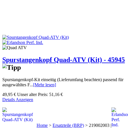
Spurstangenkopf Quad-ATV (Kit) - 45945
Spurstangenkopf-Kit einseitig (Lieferumfang beachten) passend für
ausgewähltes F...
[Mehr lesen]
49,95 €
Unser alter Preis:
51,16 €
Details Anzeigen
Home
>
Ersatzteile (BRP)
>
219002003 |