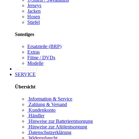
Jerseys
Jacken
Hosen
Stiefel
Sonstiges
Ersatzteile (BRP)
Extras
Filme / DVDs
Modelle
MODELLE
SERVICE
Übersicht
Information & Service
Zahlung & Versand
Kundenkonto
Händler
Hinweise zur Batterieentsorgung
Hinweise zur Altölentsorgung
Datenschutzerklärung
Widerrufsrecht