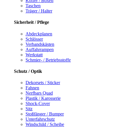
Koffer / Boxen
Taschen
Träger / Halter
Sicherheit / Pflege
Abdeckplanen
Schlösser
Verbandskästen
Auffahrrampen
Werkstatt
Schmier- / Betriebsstoffe
Schutz / Optik
Dekorsets / Sticker
Fahnen
Nerfbars Quad
Plastik / Karosserie
Shock-Cover
Sitz
Stoßfänger / Bumper
Unterfahrschutz
Windschild / Scheibe