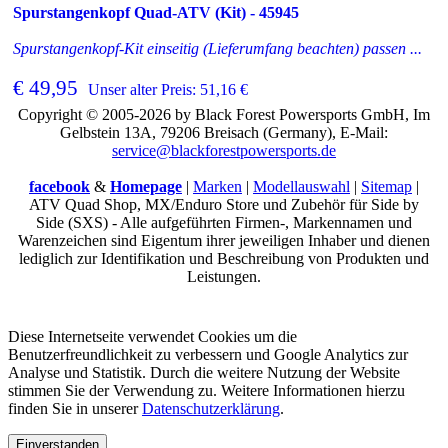
Spurstangenkopf Quad-ATV (Kit) - 45945
Spurstangenkopf-Kit einseitig (Lieferumfang beachten) passen ...
€ 49,95
Unser alter Preis: 51,16 €
Copyright © 2005-2026 by Black Forest Powersports GmbH, Im
Gelbstein 13A, 79206 Breisach (Germany), E-Mail:
service@blackforestpowersports.de
facebook
&
Homepage
|
Marken
|
Modellauswahl
|
Sitemap
|
ATV Quad Shop, MX/Enduro Store und Zubehör für Side by
Side (SXS) - Alle aufgeführten Firmen-, Markennamen und
Warenzeichen sind Eigentum ihrer jeweiligen Inhaber und dienen
lediglich zur Identifikation und Beschreibung von Produkten und
Leistungen.
Diese Internetseite verwendet Cookies um die
Benutzerfreundlichkeit zu verbessern und Google Analytics zur
Analyse und Statistik. Durch die weitere Nutzung der Website
stimmen Sie der Verwendung zu. Weitere Informationen hierzu
finden Sie in unserer
Datenschutzerklärung
.
Einverstanden