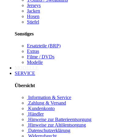
Jerseys
Jacken
Hosen
Stiefel
Sonstiges
Ersatzteile (BRP)
Extras
Filme / DVDs
Modelle
MODELLE
SERVICE
Übersicht
Information & Service
Zahlung & Versand
Kundenkonto
Händler
Hinweise zur Batterieentsorgung
Hinweise zur Altölentsorgung
Datenschutzerklärung
Widerrufsrecht