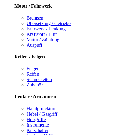
Motor / Fahrwerk
Bremsen
Übersetzung / Getriebe
Fahrwerk / Lenkung
Kraftstoff / Luft
Motor / Zündung
Auspuff
Reifen / Felgen
Felgen
Reifen
Schneeketten
Zubehör
Lenker / Armaturen
Handprotektoren
Hebel / Gasgriff
Heizgriffe
Instrumente
Killschalter