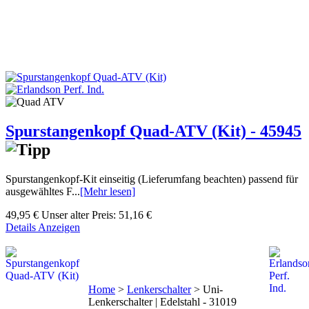
Spurstangenkopf Quad-ATV (Kit) - 45945
Spurstangenkopf-Kit einseitig (Lieferumfang beachten) passend für
ausgewähltes F...
[Mehr lesen]
49,95 €
Unser alter Preis:
51,16 €
Details Anzeigen
Home
>
Lenkerschalter
>
Uni-
Lenkerschalter | Edelstahl - 31019