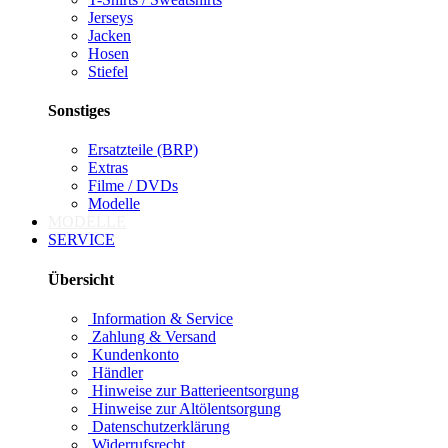
Jerseys
Jacken
Hosen
Stiefel
Sonstiges
Ersatzteile (BRP)
Extras
Filme / DVDs
Modelle
MODELLE
SERVICE
Übersicht
Information & Service
Zahlung & Versand
Kundenkonto
Händler
Hinweise zur Batterieentsorgung
Hinweise zur Altölentsorgung
Datenschutzerklärung
Widerrufsrecht