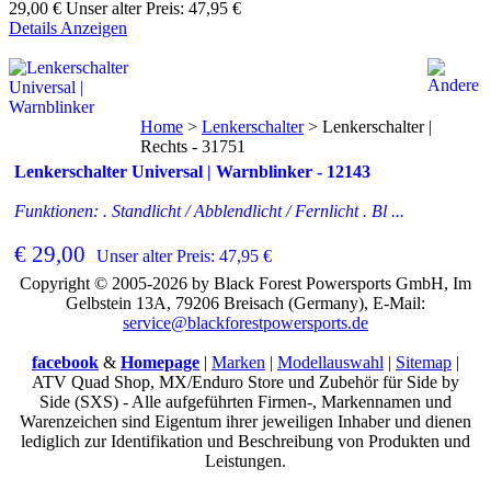
29,00 €
Unser alter Preis:
47,95 €
Details Anzeigen
Home
>
Lenkerschalter
>
Lenkerschalter |
Rechts - 31751
Lenkerschalter Universal | Warnblinker - 12143
Funktionen: . Standlicht / Abblendlicht / Fernlicht . Bl ...
€ 29,00
Unser alter Preis: 47,95 €
Copyright © 2005-2026 by Black Forest Powersports GmbH, Im
Gelbstein 13A, 79206 Breisach (Germany), E-Mail:
service@blackforestpowersports.de
facebook
&
Homepage
|
Marken
|
Modellauswahl
|
Sitemap
|
ATV Quad Shop, MX/Enduro Store und Zubehör für Side by
Side (SXS) - Alle aufgeführten Firmen-, Markennamen und
Warenzeichen sind Eigentum ihrer jeweiligen Inhaber und dienen
lediglich zur Identifikation und Beschreibung von Produkten und
Leistungen.