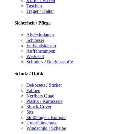
Koffer / Boxen
Taschen
Träger / Halter
Sicherheit / Pflege
Abdeckplanen
Schlösser
Verbandskästen
Auffahrrampen
Werkstatt
Schmier- / Betriebsstoffe
Schutz / Optik
Dekorsets / Sticker
Fahnen
Nerfbars Quad
Plastik / Karosserie
Shock-Cover
Sitz
Stoßfänger / Bumper
Unterfahrschutz
Windschild / Scheibe