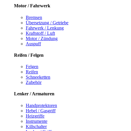
Motor / Fahrwerk
Bremsen
Übersetzung / Getriebe
Fahrwerk / Lenkung
Kraftstoff / Luft
Motor / Zündung
Auspuff
Reifen / Felgen
Felgen
Reifen
Schneeketten
Zubehör
Lenker / Armaturen
Handprotektoren
Hebel / Gasgriff
Heizgriffe
Instrumente
Killschalter