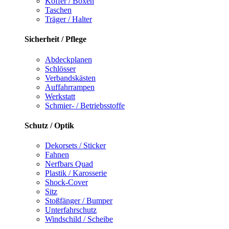
Koffer / Boxen
Taschen
Träger / Halter
Sicherheit / Pflege
Abdeckplanen
Schlösser
Verbandskästen
Auffahrrampen
Werkstatt
Schmier- / Betriebsstoffe
Schutz / Optik
Dekorsets / Sticker
Fahnen
Nerfbars Quad
Plastik / Karosserie
Shock-Cover
Sitz
Stoßfänger / Bumper
Unterfahrschutz
Windschild / Scheibe