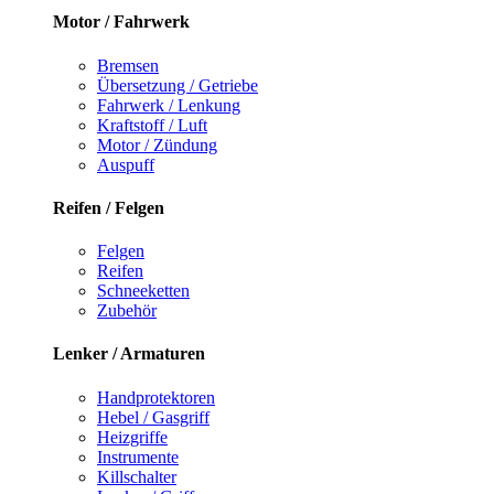
Motor / Fahrwerk
Bremsen
Übersetzung / Getriebe
Fahrwerk / Lenkung
Kraftstoff / Luft
Motor / Zündung
Auspuff
Reifen / Felgen
Felgen
Reifen
Schneeketten
Zubehör
Lenker / Armaturen
Handprotektoren
Hebel / Gasgriff
Heizgriffe
Instrumente
Killschalter