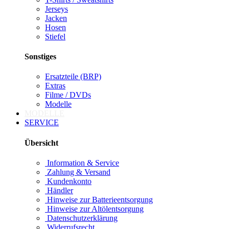
Jerseys
Jacken
Hosen
Stiefel
Sonstiges
Ersatzteile (BRP)
Extras
Filme / DVDs
Modelle
MODELLE
SERVICE
Übersicht
Information & Service
Zahlung & Versand
Kundenkonto
Händler
Hinweise zur Batterieentsorgung
Hinweise zur Altölentsorgung
Datenschutzerklärung
Widerrufsrecht