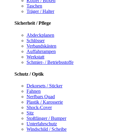
Koffer / Boxen
Taschen
Träger / Halter
Sicherheit / Pflege
Abdeckplanen
Schlösser
Verbandskästen
Auffahrrampen
Werkstatt
Schmier- / Betriebsstoffe
Schutz / Optik
Dekorsets / Sticker
Fahnen
Nerfbars Quad
Plastik / Karosserie
Shock-Cover
Sitz
Stoßfänger / Bumper
Unterfahrschutz
Windschild / Scheibe