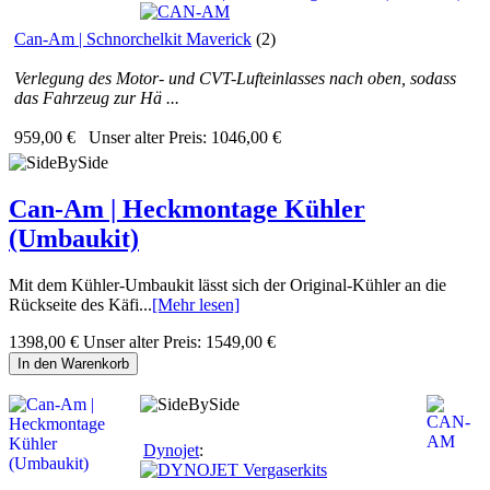
Can-Am | Schnorchelkit Maverick
(2)
Verlegung des Motor- und CVT-Lufteinlasses nach oben, sodass
das Fahrzeug zur Hä ...
959,00 €
Unser alter Preis:
1046,00 €
Can-Am | Heckmontage Kühler
(Umbaukit)
Mit dem Kühler-Umbaukit lässt sich der Original-Kühler an die
Rückseite des Käfi...
[Mehr lesen]
1398,00 €
Unser alter Preis:
1549,00 €
In den Warenkorb
Dynojet
: