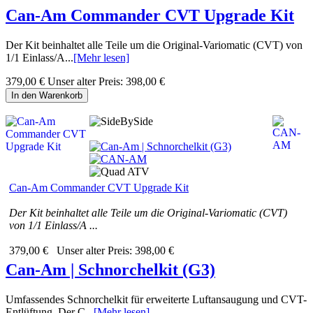
Can-Am Commander CVT Upgrade Kit
Der Kit beinhaltet alle Teile um die Original-Variomatic (CVT) von
1/1 Einlass/A...
[Mehr lesen]
379,00 €
Unser alter Preis:
398,00 €
In den Warenkorb
Can-Am Commander CVT Upgrade Kit
Der Kit beinhaltet alle Teile um die Original-Variomatic (CVT)
von 1/1 Einlass/A ...
379,00 €
Unser alter Preis:
398,00 €
Can-Am | Schnorchelkit (G3)
Umfassendes Schnorchelkit für erweiterte Luftansaugung und CVT-
Entlüftung. Der C...
[Mehr lesen]