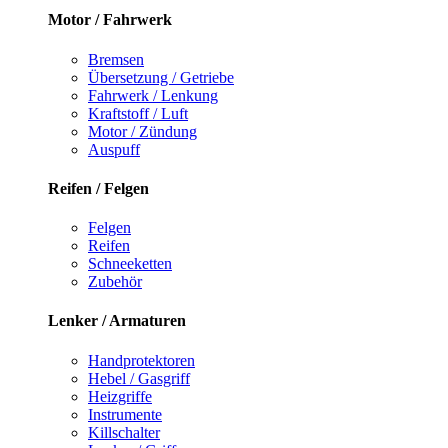
Motor / Fahrwerk
Bremsen
Übersetzung / Getriebe
Fahrwerk / Lenkung
Kraftstoff / Luft
Motor / Zündung
Auspuff
Reifen / Felgen
Felgen
Reifen
Schneeketten
Zubehör
Lenker / Armaturen
Handprotektoren
Hebel / Gasgriff
Heizgriffe
Instrumente
Killschalter