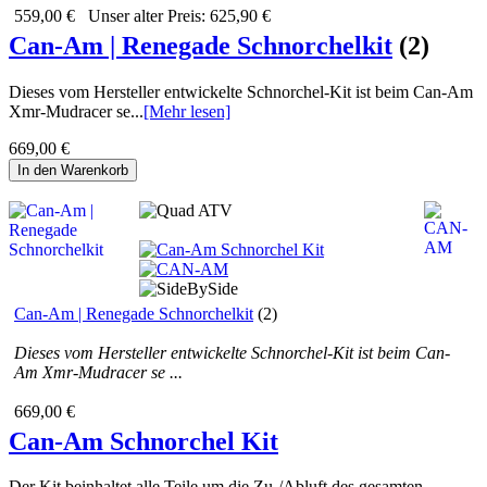
559,00 €
Unser alter Preis:
625,90 €
Can-Am | Renegade Schnorchelkit
(2)
Dieses vom Hersteller entwickelte Schnorchel-Kit ist beim Can-Am
Xmr-Mudracer se...
[Mehr lesen]
669,00 €
In den Warenkorb
Can-Am | Renegade Schnorchelkit
(2)
Dieses vom Hersteller entwickelte Schnorchel-Kit ist beim Can-
Am Xmr-Mudracer se ...
669,00 €
Can-Am Schnorchel Kit
Der Kit beinhaltet alle Teile um die Zu-/Abluft des gesamten