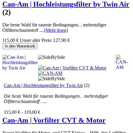
Can-Am | Hochleistungsfilter by Twin Air
(2)
Die beste Wahl für raueste Bedingungen. . mehrstufiger
Ölfilterschaumstoff ....
[Mehr lesen]
115,00 €
Unser alter Preis:
127,90 €
In den Warenkorb
Can-Am | Hochleistungsfilter by Twin Air
(2)
Die beste Wahl für raueste Bedingungen. . mehrstufiger
Ölfilterschaumstoff . ...
115,00 € - 119,00 €
Can-Am | Vorfilter CVT & Motor
Neuer Vorfilter für Motor- und CVT-Einlass. . Hilft, den Luftfilter