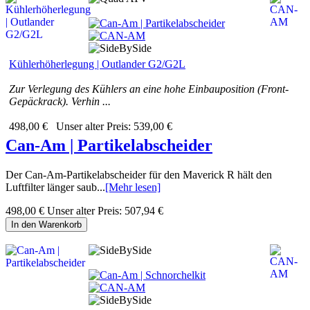
Kühlerhöherlegung | Outlander G2/G2L
Zur Verlegung des Kühlers an eine hohe Einbauposition (Front-
Gepäckrack). Verhin ...
498,00 €
Unser alter Preis:
539,00 €
Can-Am | Partikelabscheider
Der Can-Am-Partikelabscheider für den Maverick R hält den
Luftfilter länger saub...
[Mehr lesen]
498,00 €
Unser alter Preis:
507,94 €
In den Warenkorb