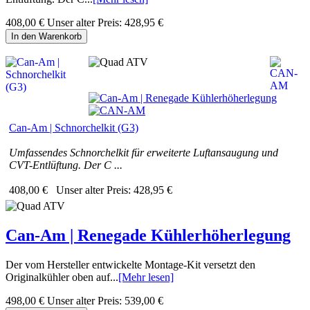
408,00 €
Unser alter Preis:
428,95 €
In den Warenkorb
Can-Am | Schnorchelkit (G3)
Umfassendes Schnorchelkit für erweiterte Luftansaugung und
CVT-Entlüftung. Der C ...
408,00 €
Unser alter Preis:
428,95 €
Can-Am | Renegade Kühlerhöherlegung
Der vom Hersteller entwickelte Montage-Kit versetzt den
Originalkühler oben auf...
[Mehr lesen]
498,00 €
Unser alter Preis:
539,00 €