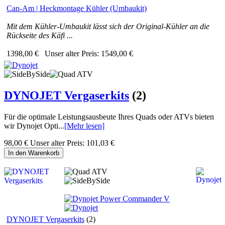
Can-Am | Heckmontage Kühler (Umbaukit)
Mit dem Kühler-Umbaukit lässt sich der Original-Kühler an die
Rückseite des Käfi ...
1398,00 €
Unser alter Preis:
1549,00 €
DYNOJET Vergaserkits
(2)
Für die optimale Leistungsausbeute Ihres Quads oder ATVs bieten
wir Dynojet Opti...
[Mehr lesen]
98,00 €
Unser alter Preis:
101,03 €
In den Warenkorb
DYNOJET Vergaserkits
(2)