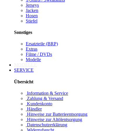
Jerseys
Jacken
Hosen
Stiefel
Sonstiges
Ersatzteile (BRP)
Extras
Filme / DVDs
Modelle
MODELLE
SERVICE
Übersicht
Information & Service
Zahlung & Versand
Kundenkonto
Händler
Hinweise zur Batterieentsorgung
Hinweise zur Altölentsorgung
Datenschutzerklärung
Widerrufsrecht