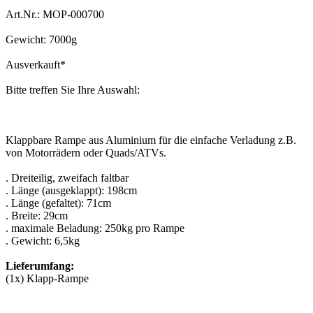
Art.Nr.: MOP-000700
Gewicht: 7000g
Ausverkauft
*
Bitte treffen Sie Ihre Auswahl:
Klappbare Rampe aus Aluminium für die einfache Verladung z.B.
von Motorrädern oder Quads/ATVs.
. Dreiteilig, zweifach faltbar
. Länge (ausgeklappt): 198cm
. Länge (gefaltet): 71cm
. Breite: 29cm
. maximale Beladung: 250kg pro Rampe
. Gewicht: 6,5kg
Lieferumfang:
(1x) Klapp-Rampe