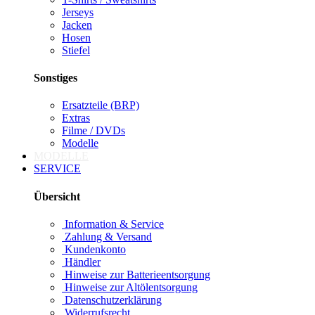
Jerseys
Jacken
Hosen
Stiefel
Sonstiges
Ersatzteile (BRP)
Extras
Filme / DVDs
Modelle
MODELLE
SERVICE
Übersicht
Information & Service
Zahlung & Versand
Kundenkonto
Händler
Hinweise zur Batterieentsorgung
Hinweise zur Altölentsorgung
Datenschutzerklärung
Widerrufsrecht