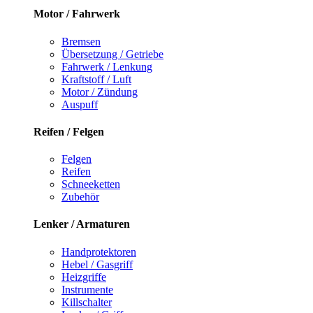
Motor / Fahrwerk
Bremsen
Übersetzung / Getriebe
Fahrwerk / Lenkung
Kraftstoff / Luft
Motor / Zündung
Auspuff
Reifen / Felgen
Felgen
Reifen
Schneeketten
Zubehör
Lenker / Armaturen
Handprotektoren
Hebel / Gasgriff
Heizgriffe
Instrumente
Killschalter