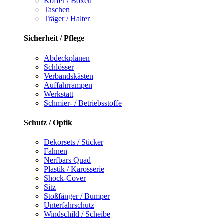
Koffer / Boxen
Taschen
Träger / Halter
Sicherheit / Pflege
Abdeckplanen
Schlösser
Verbandskästen
Auffahrrampen
Werkstatt
Schmier- / Betriebsstoffe
Schutz / Optik
Dekorsets / Sticker
Fahnen
Nerfbars Quad
Plastik / Karosserie
Shock-Cover
Sitz
Stoßfänger / Bumper
Unterfahrschutz
Windschild / Scheibe