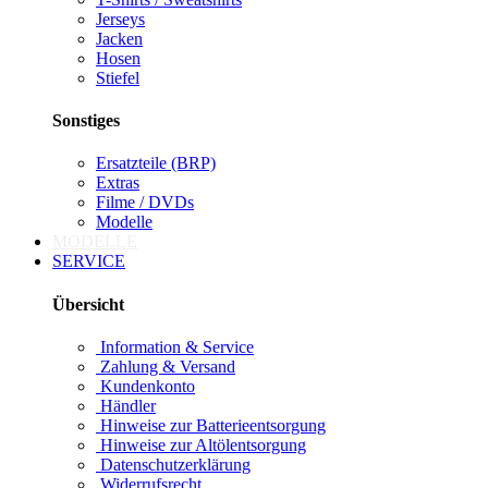
Jerseys
Jacken
Hosen
Stiefel
Sonstiges
Ersatzteile (BRP)
Extras
Filme / DVDs
Modelle
MODELLE
SERVICE
Übersicht
Information & Service
Zahlung & Versand
Kundenkonto
Händler
Hinweise zur Batterieentsorgung
Hinweise zur Altölentsorgung
Datenschutzerklärung
Widerrufsrecht