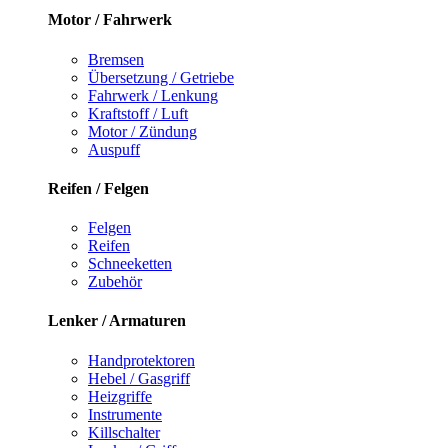
Motor / Fahrwerk
Bremsen
Übersetzung / Getriebe
Fahrwerk / Lenkung
Kraftstoff / Luft
Motor / Zündung
Auspuff
Reifen / Felgen
Felgen
Reifen
Schneeketten
Zubehör
Lenker / Armaturen
Handprotektoren
Hebel / Gasgriff
Heizgriffe
Instrumente
Killschalter