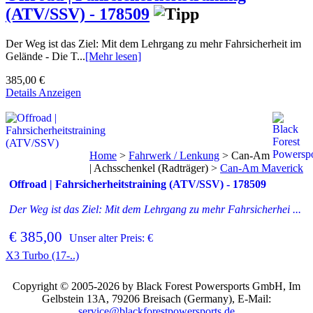
(ATV/SSV) - 178509
Der Weg ist das Ziel: Mit dem Lehrgang zu mehr Fahrsicherheit im
Gelände - Die T...
[Mehr lesen]
385,00 €
Details Anzeigen
Home
>
Fahrwerk / Lenkung
>
Can-Am
| Achsschenkel (Radträger)
>
Can-Am Maverick
Offroad | Fahrsicherheitstraining (ATV/SSV) - 178509
Der Weg ist das Ziel: Mit dem Lehrgang zu mehr Fahrsicherhei ...
€ 385,00
Unser alter Preis: €
X3 Turbo (17-..)
Copyright © 2005-2026 by Black Forest Powersports GmbH, Im
Gelbstein 13A, 79206 Breisach (Germany), E-Mail:
service@blackforestpowersports.de