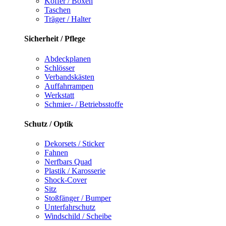
Koffer / Boxen
Taschen
Träger / Halter
Sicherheit / Pflege
Abdeckplanen
Schlösser
Verbandskästen
Auffahrrampen
Werkstatt
Schmier- / Betriebsstoffe
Schutz / Optik
Dekorsets / Sticker
Fahnen
Nerfbars Quad
Plastik / Karosserie
Shock-Cover
Sitz
Stoßfänger / Bumper
Unterfahrschutz
Windschild / Scheibe