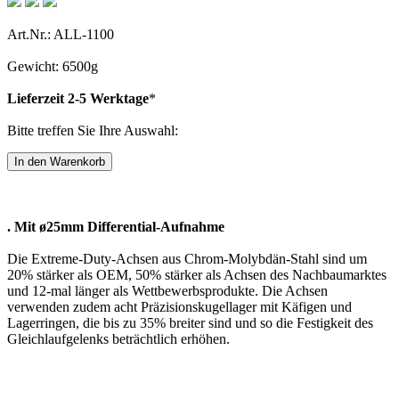
Art.Nr.: ALL-1100
Gewicht: 6500g
Lieferzeit 2-5 Werktage
*
Bitte treffen Sie Ihre Auswahl:
. Mit ø25mm Differential-Aufnahme
Die Extreme-Duty-Achsen aus Chrom-Molybdän-Stahl sind um
20% stärker als OEM, 50% stärker als Achsen des Nachbaumarktes
und 12-mal länger als Wettbewerbsprodukte. Die Achsen
verwenden zudem acht Präzisionskugellager mit Käfigen und
Lagerringen, die bis zu 35% breiter sind und so die Festigkeit des
Gleichlaufgelenks beträchtlich erhöhen.