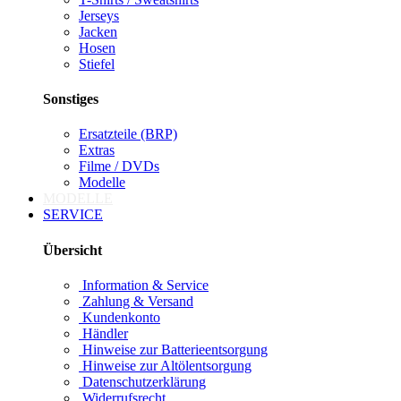
Jerseys
Jacken
Hosen
Stiefel
Sonstiges
Ersatzteile (BRP)
Extras
Filme / DVDs
Modelle
MODELLE
SERVICE
Übersicht
Information & Service
Zahlung & Versand
Kundenkonto
Händler
Hinweise zur Batterieentsorgung
Hinweise zur Altölentsorgung
Datenschutzerklärung
Widerrufsrecht