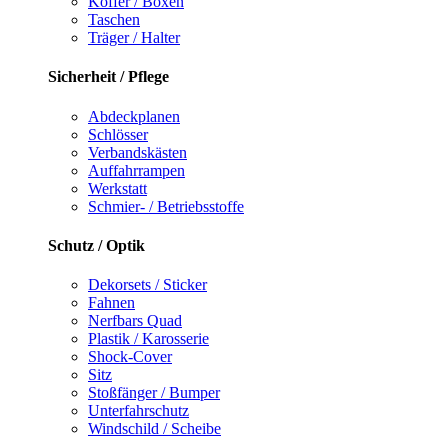
Koffer / Boxen
Taschen
Träger / Halter
Sicherheit / Pflege
Abdeckplanen
Schlösser
Verbandskästen
Auffahrrampen
Werkstatt
Schmier- / Betriebsstoffe
Schutz / Optik
Dekorsets / Sticker
Fahnen
Nerfbars Quad
Plastik / Karosserie
Shock-Cover
Sitz
Stoßfänger / Bumper
Unterfahrschutz
Windschild / Scheibe