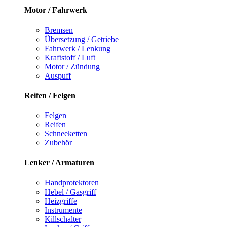
Motor / Fahrwerk
Bremsen
Übersetzung / Getriebe
Fahrwerk / Lenkung
Kraftstoff / Luft
Motor / Zündung
Auspuff
Reifen / Felgen
Felgen
Reifen
Schneeketten
Zubehör
Lenker / Armaturen
Handprotektoren
Hebel / Gasgriff
Heizgriffe
Instrumente
Killschalter