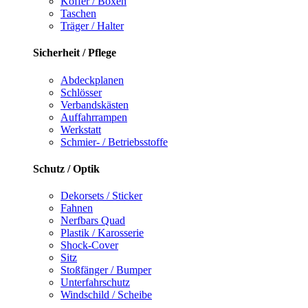
Koffer / Boxen
Taschen
Träger / Halter
Sicherheit / Pflege
Abdeckplanen
Schlösser
Verbandskästen
Auffahrrampen
Werkstatt
Schmier- / Betriebsstoffe
Schutz / Optik
Dekorsets / Sticker
Fahnen
Nerfbars Quad
Plastik / Karosserie
Shock-Cover
Sitz
Stoßfänger / Bumper
Unterfahrschutz
Windschild / Scheibe