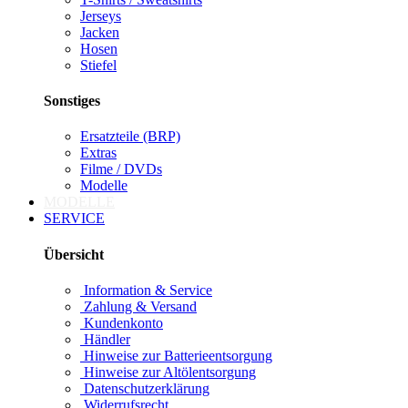
Jerseys
Jacken
Hosen
Stiefel
Sonstiges
Ersatzteile (BRP)
Extras
Filme / DVDs
Modelle
MODELLE
SERVICE
Übersicht
Information & Service
Zahlung & Versand
Kundenkonto
Händler
Hinweise zur Batterieentsorgung
Hinweise zur Altölentsorgung
Datenschutzerklärung
Widerrufsrecht