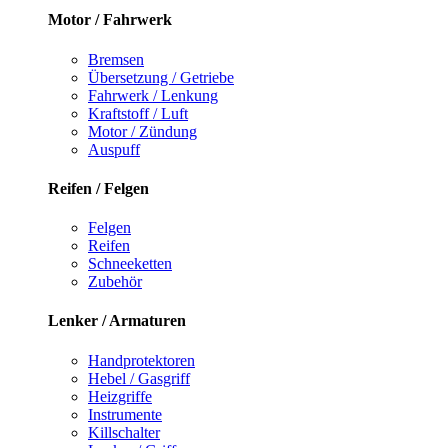
Motor / Fahrwerk
Bremsen
Übersetzung / Getriebe
Fahrwerk / Lenkung
Kraftstoff / Luft
Motor / Zündung
Auspuff
Reifen / Felgen
Felgen
Reifen
Schneeketten
Zubehör
Lenker / Armaturen
Handprotektoren
Hebel / Gasgriff
Heizgriffe
Instrumente
Killschalter