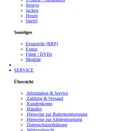
Jerseys
Jacken
Hosen
Stiefel
Sonstiges
Ersatzteile (BRP)
Extras
Filme / DVDs
Modelle
MODELLE
SERVICE
Übersicht
Information & Service
Zahlung & Versand
Kundenkonto
Händler
Hinweise zur Batterieentsorgung
Hinweise zur Altölentsorgung
Datenschutzerklärung
Widerrufsrecht