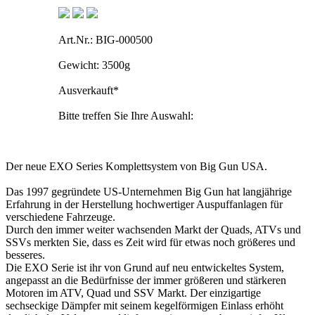
Art.Nr.: BIG-000500
Gewicht: 3500g
Ausverkauft
*
Bitte treffen Sie Ihre Auswahl:
Der neue EXO Series Komplettsystem von Big Gun USA.
Das 1997 gegründete US-Unternehmen Big Gun hat langjährige
Erfahrung in der Herstellung hochwertiger Auspuffanlagen für
verschiedene Fahrzeuge.
Durch den immer weiter wachsenden Markt der Quads, ATVs und
SSVs merkten Sie, dass es Zeit wird für etwas noch größeres und
besseres.
Die EXO Serie ist ihr von Grund auf neu entwickeltes System,
angepasst an die Bedürfnisse der immer größeren und stärkeren
Motoren im ATV, Quad und SSV Markt. Der einzigartige
sechseckige Dämpfer mit seinem kegelförmigen Einlass erhöht