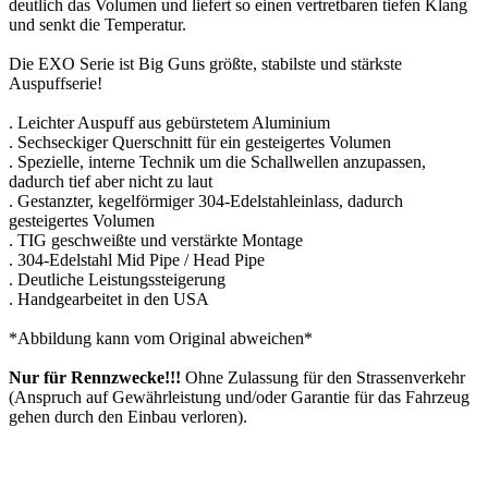
deutlich das Volumen und liefert so einen vertretbaren tiefen Klang
und senkt die Temperatur.
Die EXO Serie ist Big Guns größte, stabilste und stärkste
Auspuffserie!
. Leichter Auspuff aus gebürstetem Aluminium
. Sechseckiger Querschnitt für ein gesteigertes Volumen
. Spezielle, interne Technik um die Schallwellen anzupassen,
dadurch tief aber nicht zu laut
. Gestanzter, kegelförmiger 304-Edelstahleinlass, dadurch
gesteigertes Volumen
. TIG geschweißte und verstärkte Montage
. 304-Edelstahl Mid Pipe / Head Pipe
. Deutliche Leistungssteigerung
. Handgearbeitet in den USA
*Abbildung kann vom Original abweichen*
Nur für Rennzwecke!!!
Ohne Zulassung für den Strassenverkehr
(Anspruch auf Gewährleistung und/oder Garantie für das Fahrzeug
gehen durch den Einbau verloren).