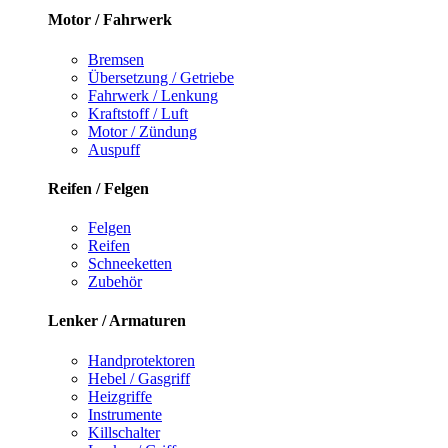
Motor / Fahrwerk
Bremsen
Übersetzung / Getriebe
Fahrwerk / Lenkung
Kraftstoff / Luft
Motor / Zündung
Auspuff
Reifen / Felgen
Felgen
Reifen
Schneeketten
Zubehör
Lenker / Armaturen
Handprotektoren
Hebel / Gasgriff
Heizgriffe
Instrumente
Killschalter