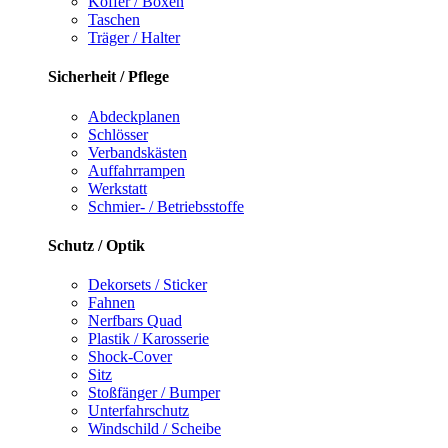
Koffer / Boxen
Taschen
Träger / Halter
Sicherheit / Pflege
Abdeckplanen
Schlösser
Verbandskästen
Auffahrrampen
Werkstatt
Schmier- / Betriebsstoffe
Schutz / Optik
Dekorsets / Sticker
Fahnen
Nerfbars Quad
Plastik / Karosserie
Shock-Cover
Sitz
Stoßfänger / Bumper
Unterfahrschutz
Windschild / Scheibe