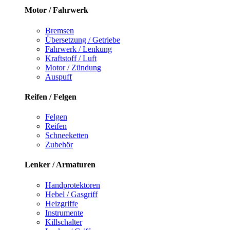
Motor / Fahrwerk
Bremsen
Übersetzung / Getriebe
Fahrwerk / Lenkung
Kraftstoff / Luft
Motor / Zündung
Auspuff
Reifen / Felgen
Felgen
Reifen
Schneeketten
Zubehör
Lenker / Armaturen
Handprotektoren
Hebel / Gasgriff
Heizgriffe
Instrumente
Killschalter