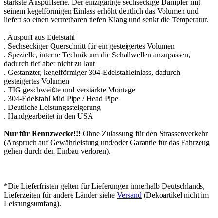
stärkste Auspuffserie. Der einzigartige sechseckige Dämpfer mit
seinem kegelförmigen Einlass erhöht deutlich das Volumen und
liefert so einen vertretbaren tiefen Klang und senkt die Temperatur.
. Auspuff aus Edelstahl
. Sechseckiger Querschnitt für ein gesteigertes Volumen
. Spezielle, interne Technik um die Schallwellen anzupassen,
dadurch tief aber nicht zu laut
. Gestanzter, kegelförmiger 304-Edelstahleinlass, dadurch
gesteigertes Volumen
. TIG geschweißte und verstärkte Montage
. 304-Edelstahl Mid Pipe / Head Pipe
. Deutliche Leistungssteigerung
. Handgearbeitet in den USA
Nur für Rennzwecke!!!
Ohne Zulassung für den Strassenverkehr
(Anspruch auf Gewährleistung und/oder Garantie für das Fahrzeug
gehen durch den Einbau verloren).
*Die Lieferfristen gelten für Lieferungen innerhalb Deutschlands,
Lieferzeiten für andere Länder siehe
Versand
(Dekoartikel nicht im
Leistungsumfang).