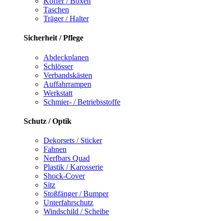
Koffer / Boxen
Taschen
Träger / Halter
Sicherheit / Pflege
Abdeckplanen
Schlösser
Verbandskästen
Auffahrrampen
Werkstatt
Schmier- / Betriebsstoffe
Schutz / Optik
Dekorsets / Sticker
Fahnen
Nerfbars Quad
Plastik / Karosserie
Shock-Cover
Sitz
Stoßfänger / Bumper
Unterfahrschutz
Windschild / Scheibe