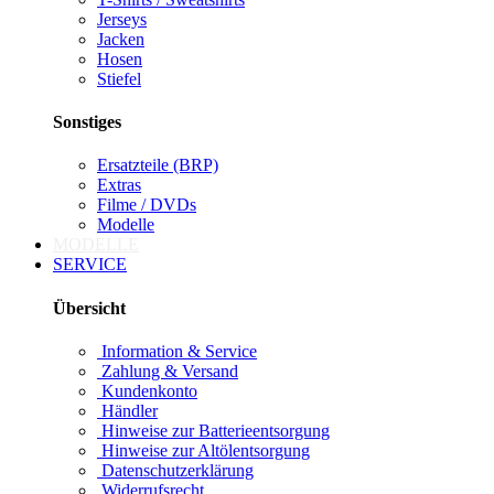
Jerseys
Jacken
Hosen
Stiefel
Sonstiges
Ersatzteile (BRP)
Extras
Filme / DVDs
Modelle
MODELLE
SERVICE
Übersicht
Information & Service
Zahlung & Versand
Kundenkonto
Händler
Hinweise zur Batterieentsorgung
Hinweise zur Altölentsorgung
Datenschutzerklärung
Widerrufsrecht