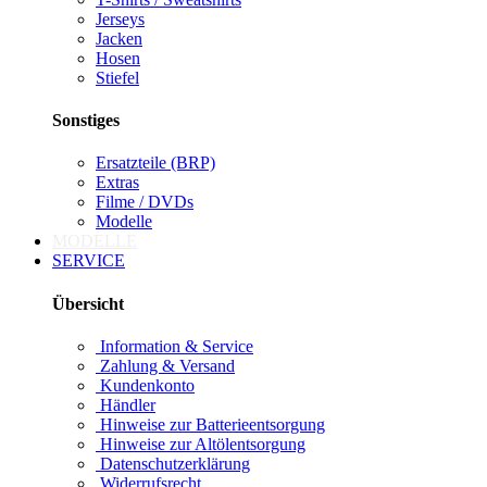
Jerseys
Jacken
Hosen
Stiefel
Sonstiges
Ersatzteile (BRP)
Extras
Filme / DVDs
Modelle
MODELLE
SERVICE
Übersicht
Information & Service
Zahlung & Versand
Kundenkonto
Händler
Hinweise zur Batterieentsorgung
Hinweise zur Altölentsorgung
Datenschutzerklärung
Widerrufsrecht