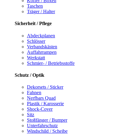
Koffer / Boxen
Taschen
Träger / Halter
Sicherheit / Pflege
Abdeckplanen
Schlösser
Verbandskästen
Auffahrrampen
Werkstatt
Schmier- / Betriebsstoffe
Schutz / Optik
Dekorsets / Sticker
Fahnen
Nerfbars Quad
Plastik / Karosserie
Shock-Cover
Sitz
Stoßfänger / Bumper
Unterfahrschutz
Windschild / Scheibe