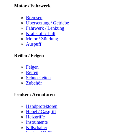
Motor / Fahrwerk
Bremsen
Übersetzung / Getriebe
Fahrwerk / Lenkung
Kraftstoff / Luft
Motor / Zündung
Auspuff
Reifen / Felgen
Felgen
Reifen
Schneeketten
Zubehör
Lenker / Armaturen
Handprotektoren
Hebel / Gasgriff
Heizgriffe
Instrumente
Killschalter