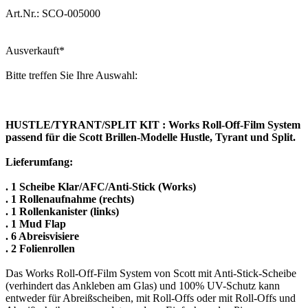
Art.Nr.: SCO-005000
Ausverkauft
*
Bitte treffen Sie Ihre Auswahl:
HUSTLE/TYRANT/SPLIT KIT : Works Roll-Off-Film System
passend für die Scott Brillen-Modelle Hustle, Tyrant und Split.
Lieferumfang:
. 1 Scheibe Klar/AFC/Anti-Stick (Works)
. 1 Rollenaufnahme (rechts)
. 1 Rollenkanister (links)
. 1 Mud Flap
. 6 Abreisvisiere
. 2 Folienrollen
Das Works Roll-Off-Film System von Scott mit Anti-Stick-Scheibe
(verhindert das Ankleben am Glas) und 100% UV-Schutz kann
entweder für Abreißscheiben, mit Roll-Offs oder mit Roll-Offs und