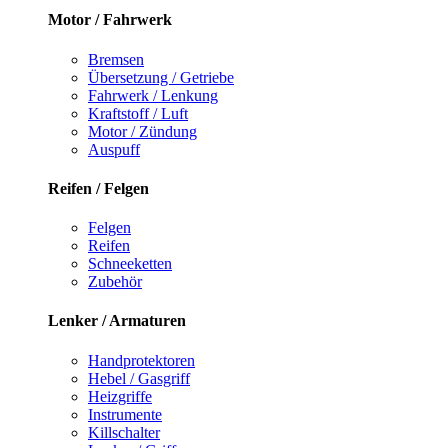
Motor / Fahrwerk
Bremsen
Übersetzung / Getriebe
Fahrwerk / Lenkung
Kraftstoff / Luft
Motor / Zündung
Auspuff
Reifen / Felgen
Felgen
Reifen
Schneeketten
Zubehör
Lenker / Armaturen
Handprotektoren
Hebel / Gasgriff
Heizgriffe
Instrumente
Killschalter