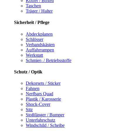
Koffer / Boxen
Taschen
Träger / Halter
Sicherheit / Pflege
Abdeckplanen
Schlösser
Verbandskästen
Auffahrrampen
Werkstatt
Schmier- / Betriebsstoffe
Schutz / Optik
Dekorsets / Sticker
Fahnen
Nerfbars Quad
Plastik / Karosserie
Shock-Cover
Sitz
Stoßfänger / Bumper
Unterfahrschutz
Windschild / Scheibe