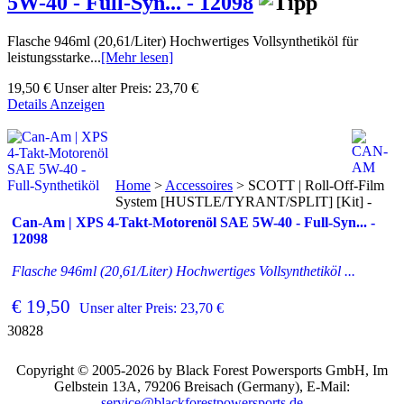
5W-40 - Full-Syn... - 12098
Flasche 946ml (20,61/Liter) Hochwertiges Vollsynthetiköl für
leistungsstarke...
[Mehr lesen]
19,50 €
Unser alter Preis:
23,70 €
Details Anzeigen
Home
>
Accessoires
>
SCOTT | Roll-Off-Film
System [HUSTLE/TYRANT/SPLIT] [Kit] -
Can-Am | XPS 4-Takt-Motorenöl SAE 5W-40 - Full-Syn... -
12098
Flasche 946ml (20,61/Liter) Hochwertiges Vollsynthetiköl ...
€ 19,50
Unser alter Preis: 23,70 €
30828
Copyright © 2005-2026 by Black Forest Powersports GmbH, Im
Gelbstein 13A, 79206 Breisach (Germany), E-Mail:
service@blackforestpowersports.de