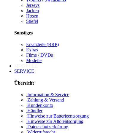
Jerseys
Jacken
Hosen
Stiefel
Sonstiges
Ersatzteile (BRP)
Extras
Filme / DVDs
Modelle
MODELLE
SERVICE
Übersicht
Information & Service
Zahlung & Versand
Kundenkonto
Händler
Hinweise zur Batterieentsorgung
Hinweise zur Altölentsorgung
Datenschutzerklärung
Widerrufsrecht