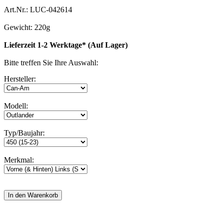
Art.Nr.: LUC-042614
Gewicht: 220g
Lieferzeit 1-2 Werktage* (Auf Lager)
Bitte treffen Sie Ihre Auswahl:
Hersteller:
Modell:
Typ/Baujahr:
Merkmal: