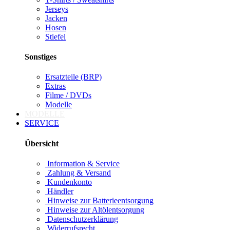
Jerseys
Jacken
Hosen
Stiefel
Sonstiges
Ersatzteile (BRP)
Extras
Filme / DVDs
Modelle
MODELLE
SERVICE
Übersicht
Information & Service
Zahlung & Versand
Kundenkonto
Händler
Hinweise zur Batterieentsorgung
Hinweise zur Altölentsorgung
Datenschutzerklärung
Widerrufsrecht