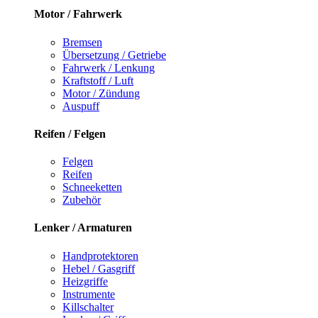
Motor / Fahrwerk
Bremsen
Übersetzung / Getriebe
Fahrwerk / Lenkung
Kraftstoff / Luft
Motor / Zündung
Auspuff
Reifen / Felgen
Felgen
Reifen
Schneeketten
Zubehör
Lenker / Armaturen
Handprotektoren
Hebel / Gasgriff
Heizgriffe
Instrumente
Killschalter