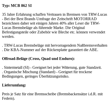
Typ: MCB 862 SI
35 Jahre Erfahrung schaffen Vertrauen in Bremsen von TRW-Lucas
- Bei der Best Brands Umfrage der Zeitschrift MOTORRAD
bezeichnen daher seit einigen Jahren 40% aller Leser die TRW-
Lucas Bremsbeläge als führende Marke. Die Original
Befestigungsteile oder Zubehör wie Bleche etc. können verwendet
werden.
. TRW-Lucas Bremsbeläge mit hervorragendem Naßbremsverhalten
. Die KBA-Nummer auf der Rückenplatte garantiert die ABE.
Offroad-Beläge (Cross, Quad und Enduro):
. Sintermetall (SI) - Geeignet bei jeder Witterung, gute Standzeit.
. Organische Mischung (Standard) - Geeignet für trockene
Bedingungen, geringes Überhitzungsrisiko.
Lieferumfang:
Preis je Satz für eine Bremsscheibe (Bremsbackensätze i.d.R. mit
Federn).