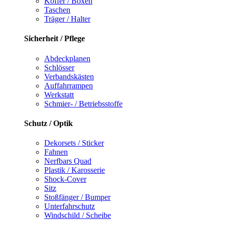
Koffer / Boxen
Taschen
Träger / Halter
Sicherheit / Pflege
Abdeckplanen
Schlösser
Verbandskästen
Auffahrrampen
Werkstatt
Schmier- / Betriebsstoffe
Schutz / Optik
Dekorsets / Sticker
Fahnen
Nerfbars Quad
Plastik / Karosserie
Shock-Cover
Sitz
Stoßfänger / Bumper
Unterfahrschutz
Windschild / Scheibe