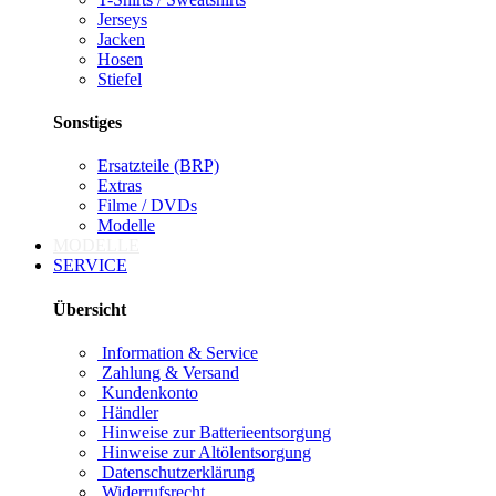
Jerseys
Jacken
Hosen
Stiefel
Sonstiges
Ersatzteile (BRP)
Extras
Filme / DVDs
Modelle
MODELLE
SERVICE
Übersicht
Information & Service
Zahlung & Versand
Kundenkonto
Händler
Hinweise zur Batterieentsorgung
Hinweise zur Altölentsorgung
Datenschutzerklärung
Widerrufsrecht