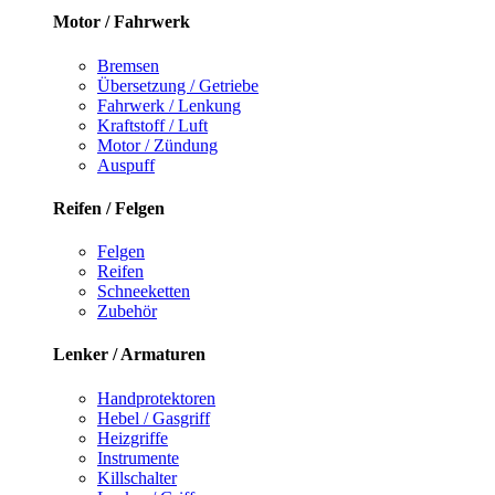
Motor / Fahrwerk
Bremsen
Übersetzung / Getriebe
Fahrwerk / Lenkung
Kraftstoff / Luft
Motor / Zündung
Auspuff
Reifen / Felgen
Felgen
Reifen
Schneeketten
Zubehör
Lenker / Armaturen
Handprotektoren
Hebel / Gasgriff
Heizgriffe
Instrumente
Killschalter