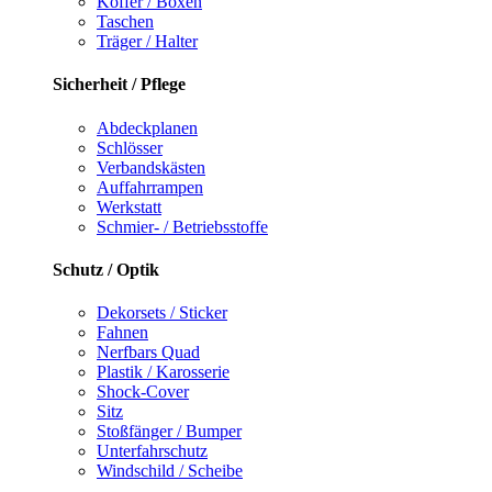
Koffer / Boxen
Taschen
Träger / Halter
Sicherheit / Pflege
Abdeckplanen
Schlösser
Verbandskästen
Auffahrrampen
Werkstatt
Schmier- / Betriebsstoffe
Schutz / Optik
Dekorsets / Sticker
Fahnen
Nerfbars Quad
Plastik / Karosserie
Shock-Cover
Sitz
Stoßfänger / Bumper
Unterfahrschutz
Windschild / Scheibe