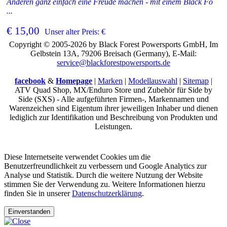
Anderen ganz einfach eine Freude machen - mit einem Black Fo
...
€ 15,00
Unser alter Preis: €
Copyright © 2005-2026 by Black Forest Powersports GmbH, Im
Gelbstein 13A, 79206 Breisach (Germany), E-Mail:
service@blackforestpowersports.de
facebook
&
Homepage
|
Marken
|
Modellauswahl
|
Sitemap
|
ATV Quad Shop, MX/Enduro Store und Zubehör für Side by
Side (SXS) - Alle aufgeführten Firmen-, Markennamen und
Warenzeichen sind Eigentum ihrer jeweiligen Inhaber und dienen
lediglich zur Identifikation und Beschreibung von Produkten und
Leistungen.
Diese Internetseite verwendet Cookies um die
Benutzerfreundlichkeit zu verbessern und Google Analytics zur
Analyse und Statistik. Durch die weitere Nutzung der Website
stimmen Sie der Verwendung zu. Weitere Informationen hierzu
finden Sie in unserer
Datenschutzerklärung
.
Einverstanden