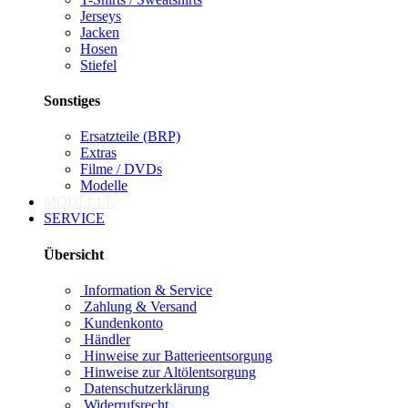
Jerseys
Jacken
Hosen
Stiefel
Sonstiges
Ersatzteile (BRP)
Extras
Filme / DVDs
Modelle
MODELLE
SERVICE
Übersicht
Information & Service
Zahlung & Versand
Kundenkonto
Händler
Hinweise zur Batterieentsorgung
Hinweise zur Altölentsorgung
Datenschutzerklärung
Widerrufsrecht