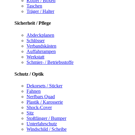
Koffer / Boxen
Taschen
Träger / Halter
Sicherheit / Pflege
Abdeckplanen
Schlösser
Verbandskästen
Auffahrrampen
Werkstatt
Schmier- / Betriebsstoffe
Schutz / Optik
Dekorsets / Sticker
Fahnen
Nerfbars Quad
Plastik / Karosserie
Shock-Cover
Sitz
Stoßfänger / Bumper
Unterfahrschutz
Windschild / Scheibe