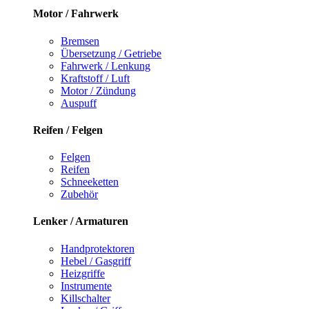
Motor / Fahrwerk
Bremsen
Übersetzung / Getriebe
Fahrwerk / Lenkung
Kraftstoff / Luft
Motor / Zündung
Auspuff
Reifen / Felgen
Felgen
Reifen
Schneeketten
Zubehör
Lenker / Armaturen
Handprotektoren
Hebel / Gasgriff
Heizgriffe
Instrumente
Killschalter