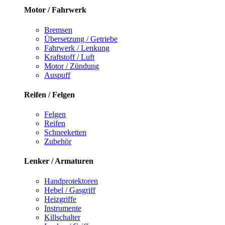
Motor / Fahrwerk
Bremsen
Übersetzung / Getriebe
Fahrwerk / Lenkung
Kraftstoff / Luft
Motor / Zündung
Auspuff
Reifen / Felgen
Felgen
Reifen
Schneeketten
Zubehör
Lenker / Armaturen
Handprotektoren
Hebel / Gasgriff
Heizgriffe
Instrumente
Killschalter