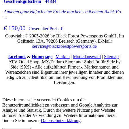
Geschenkgutschein - 44834
Anderen ganz einfach eine Freude machen - mit einem Black Fo
...
€ 150,00
Unser alter Preis: €
Copyright © 2005-2026 by Black Forest Powersports GmbH, Im
Gelbstein 13A, 79206 Breisach (Germany), E-Mail:
service@blackforestpowersports.de
facebook
&
Homepage
|
Marken
|
Modellauswahl
|
Sitemap
|
ATV Quad Shop, MX/Enduro Store und Zubehör für Side by
Side (SXS) - Alle aufgeführten Firmen-, Markennamen und
Warenzeichen sind Eigentum ihrer jeweiligen Inhaber und dienen
lediglich zur Identifikation und Beschreibung von Produkten und
Leistungen.
Diese Internetseite verwendet Cookies um die
Benutzerfreundlichkeit zu verbessern und Google Analytics zur
Analyse und Statistik. Durch die weitere Nutzung der Website
stimmen Sie der Verwendung zu. Weitere Informationen hierzu
finden Sie in unserer
Datenschutzerklärung
.