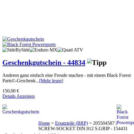
Geschenkgutschein - 44834
Anderen ganz einfach eine Freude machen - mit einem Black Forest
Parts©-Geschenk...
[Mehr lesen]
150,00 €
Details Anzeigen
Home
>
Ersatzteile (BRP)
>
205504587 |
SCREW-SOCKET DIN.912 S.GRIP - 154431