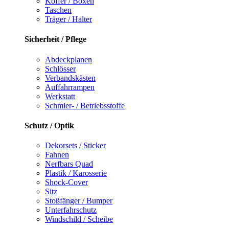
Koffer / Boxen
Taschen
Träger / Halter
Sicherheit / Pflege
Abdeckplanen
Schlösser
Verbandskästen
Auffahrrampen
Werkstatt
Schmier- / Betriebsstoffe
Schutz / Optik
Dekorsets / Sticker
Fahnen
Nerfbars Quad
Plastik / Karosserie
Shock-Cover
Sitz
Stoßfänger / Bumper
Unterfahrschutz
Windschild / Scheibe