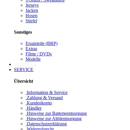
Jerseys
Jacken
Hosen
Stiefel
Sonstiges
Ersatzteile (BRP)
Extras
Filme / DVDs
Modelle
MODELLE
SERVICE
Übersicht
Information & Service
Zahlung & Versand
Kundenkonto
Händler
Hinweise zur Batterieentsorgung
Hinweise zur Altölentsorgung
Datenschutzerklärung
Widerrufsrecht