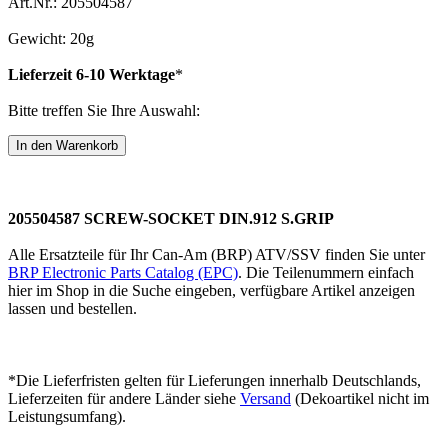
Art.Nr.: 205504587
Gewicht: 20g
Lieferzeit 6-10 Werktage
*
Bitte treffen Sie Ihre Auswahl:
205504587 SCREW-SOCKET DIN.912 S.GRIP
Alle Ersatzteile für Ihr Can-Am (BRP) ATV/SSV finden Sie unter
BRP Electronic Parts Catalog (EPC)
. Die Teilenummern einfach
hier im Shop in die Suche eingeben, verfügbare Artikel anzeigen
lassen und bestellen.
*Die Lieferfristen gelten für Lieferungen innerhalb Deutschlands,
Lieferzeiten für andere Länder siehe
Versand
(Dekoartikel nicht im
Leistungsumfang).