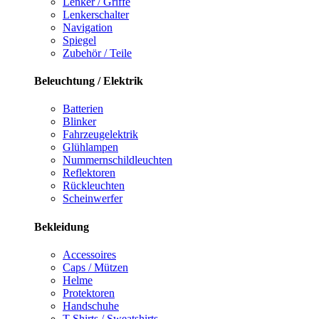
Lenker / Griffe
Lenkerschalter
Navigation
Spiegel
Zubehör / Teile
Beleuchtung / Elektrik
Batterien
Blinker
Fahrzeugelektrik
Glühlampen
Nummernschildleuchten
Reflektoren
Rückleuchten
Scheinwerfer
Bekleidung
Accessoires
Caps / Mützen
Helme
Protektoren
Handschuhe
T-Shirts / Sweatshirts