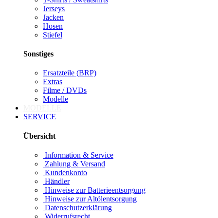
Jerseys
Jacken
Hosen
Stiefel
Sonstiges
Ersatzteile (BRP)
Extras
Filme / DVDs
Modelle
MODELLE
SERVICE
Übersicht
Information & Service
Zahlung & Versand
Kundenkonto
Händler
Hinweise zur Batterieentsorgung
Hinweise zur Altölentsorgung
Datenschutzerklärung
Widerrufsrecht