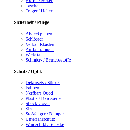
Koffer / Boxen
Taschen
Träger / Halter
Sicherheit / Pflege
Abdeckplanen
Schlösser
Verbandskästen
Auffahrrampen
Werkstatt
Schmier- / Betriebsstoffe
Schutz / Optik
Dekorsets / Sticker
Fahnen
Nerfbars Quad
Plastik / Karosserie
Shock-Cover
Sitz
Stoßfänger / Bumper
Unterfahrschutz
Windschild / Scheibe