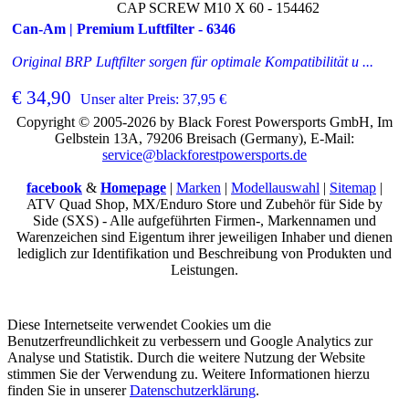
CAP SCREW M10 X 60 - 154462
Can-Am | Premium Luftfilter - 6346
Original BRP Luftfilter sorgen für optimale Kompatibilität u ...
€ 34,90
Unser alter Preis: 37,95 €
Copyright © 2005-2026 by Black Forest Powersports GmbH, Im
Gelbstein 13A, 79206 Breisach (Germany), E-Mail:
service@blackforestpowersports.de
facebook
&
Homepage
|
Marken
|
Modellauswahl
|
Sitemap
|
ATV Quad Shop, MX/Enduro Store und Zubehör für Side by
Side (SXS) - Alle aufgeführten Firmen-, Markennamen und
Warenzeichen sind Eigentum ihrer jeweiligen Inhaber und dienen
lediglich zur Identifikation und Beschreibung von Produkten und
Leistungen.
Diese Internetseite verwendet Cookies um die
Benutzerfreundlichkeit zu verbessern und Google Analytics zur
Analyse und Statistik. Durch die weitere Nutzung der Website
stimmen Sie der Verwendung zu. Weitere Informationen hierzu
finden Sie in unserer
Datenschutzerklärung
.