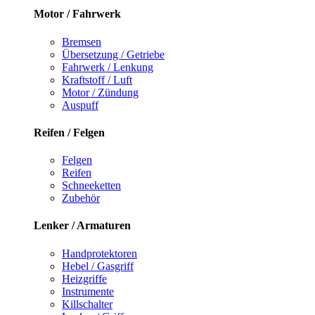
Motor / Fahrwerk
Bremsen
Übersetzung / Getriebe
Fahrwerk / Lenkung
Kraftstoff / Luft
Motor / Zündung
Auspuff
Reifen / Felgen
Felgen
Reifen
Schneeketten
Zubehör
Lenker / Armaturen
Handprotektoren
Hebel / Gasgriff
Heizgriffe
Instrumente
Killschalter