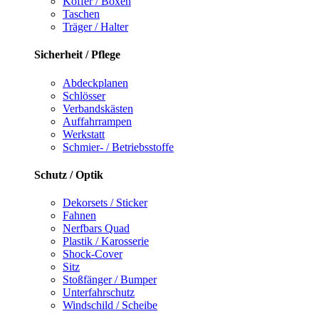
Koffer / Boxen
Taschen
Träger / Halter
Sicherheit / Pflege
Abdeckplanen
Schlösser
Verbandskästen
Auffahrrampen
Werkstatt
Schmier- / Betriebsstoffe
Schutz / Optik
Dekorsets / Sticker
Fahnen
Nerfbars Quad
Plastik / Karosserie
Shock-Cover
Sitz
Stoßfänger / Bumper
Unterfahrschutz
Windschild / Scheibe