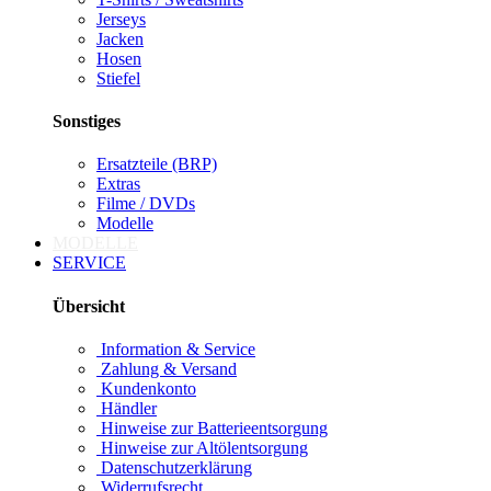
Jerseys
Jacken
Hosen
Stiefel
Sonstiges
Ersatzteile (BRP)
Extras
Filme / DVDs
Modelle
MODELLE
SERVICE
Übersicht
Information & Service
Zahlung & Versand
Kundenkonto
Händler
Hinweise zur Batterieentsorgung
Hinweise zur Altölentsorgung
Datenschutzerklärung
Widerrufsrecht