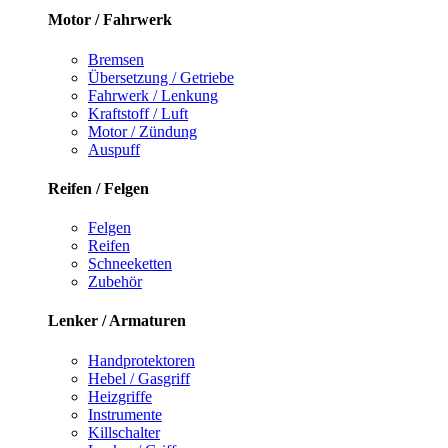
Motor / Fahrwerk
Bremsen
Übersetzung / Getriebe
Fahrwerk / Lenkung
Kraftstoff / Luft
Motor / Zündung
Auspuff
Reifen / Felgen
Felgen
Reifen
Schneeketten
Zubehör
Lenker / Armaturen
Handprotektoren
Hebel / Gasgriff
Heizgriffe
Instrumente
Killschalter