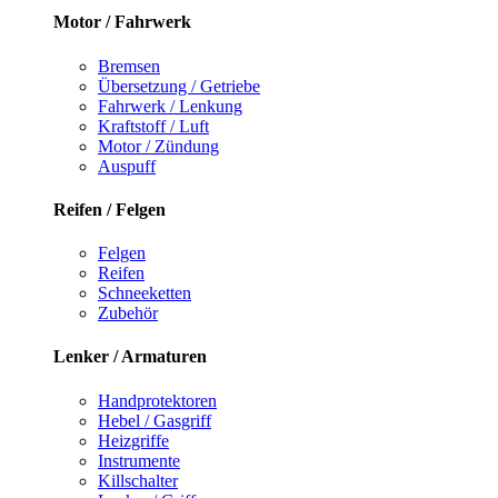
Motor / Fahrwerk
Bremsen
Übersetzung / Getriebe
Fahrwerk / Lenkung
Kraftstoff / Luft
Motor / Zündung
Auspuff
Reifen / Felgen
Felgen
Reifen
Schneeketten
Zubehör
Lenker / Armaturen
Handprotektoren
Hebel / Gasgriff
Heizgriffe
Instrumente
Killschalter