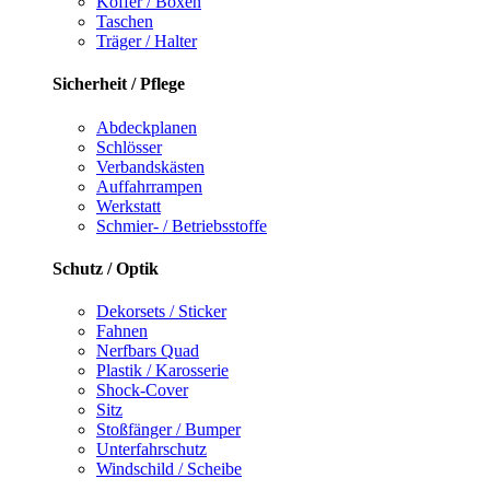
Koffer / Boxen
Taschen
Träger / Halter
Sicherheit / Pflege
Abdeckplanen
Schlösser
Verbandskästen
Auffahrrampen
Werkstatt
Schmier- / Betriebsstoffe
Schutz / Optik
Dekorsets / Sticker
Fahnen
Nerfbars Quad
Plastik / Karosserie
Shock-Cover
Sitz
Stoßfänger / Bumper
Unterfahrschutz
Windschild / Scheibe