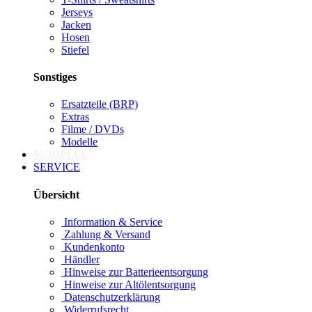
Jerseys
Jacken
Hosen
Stiefel
Sonstiges
Ersatzteile (BRP)
Extras
Filme / DVDs
Modelle
MODELLE
SERVICE
Übersicht
Information & Service
Zahlung & Versand
Kundenkonto
Händler
Hinweise zur Batterieentsorgung
Hinweise zur Altölentsorgung
Datenschutzerklärung
Widerrufsrecht