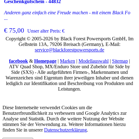
Geschenkgutschein - 44832
Anderen ganz einfach eine Freude machen - mit einem Black Fo
...
€ 75,00
Unser alter Preis: €
Copyright © 2005-2026 by Black Forest Powersports GmbH, Im
Gelbstein 13A, 79206 Breisach (Germany), E-Mail:
service@blackforestpowersports.de
facebook
&
Homepage
|
Marken
|
Modellauswahl
|
Sitemap
|
ATV Quad Shop, MX/Enduro Store und Zubehör für Side by
Side (SXS) - Alle aufgeführten Firmen-, Markennamen und
Warenzeichen sind Eigentum ihrer jeweiligen Inhaber und dienen
lediglich zur Identifikation und Beschreibung von Produkten und
Leistungen.
Diese Internetseite verwendet Cookies um die
Benutzerfreundlichkeit zu verbessern und Google Analytics zur
Analyse und Statistik. Durch die weitere Nutzung der Website
stimmen Sie der Verwendung zu. Weitere Informationen hierzu
finden Sie in unserer
Datenschutzerklärung
.