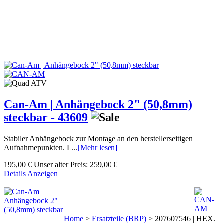
Can-Am | Anhängebock 2" (50,8mm)
steckbar - 43609
Stabiler Anhängebock zur Montage an den herstellerseitigen
Aufnahmepunkten. L...
[Mehr lesen]
195,00 €
Unser alter Preis:
259,00 €
Details Anzeigen
Home
>
Ersatzteile (BRP)
>
207607546 | HEX.