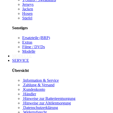
Jerseys
Jacken
Hosen
Stiefel
Sonstiges
Ersatzteile (BRP)
Extras
Filme / DVDs
Modelle
MODELLE
SERVICE
Übersicht
Information & Service
Zahlung & Versand
Kundenkonto
Händler
Hinweise zur Batterieentsorgung
Hinweise zur Altölentsorgung
Datenschutzerklärung
Widerrufsrecht