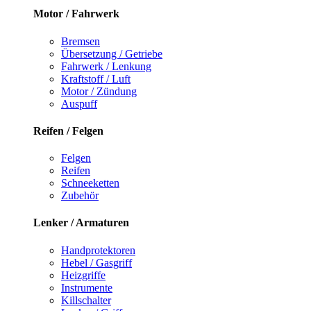
Motor / Fahrwerk
Bremsen
Übersetzung / Getriebe
Fahrwerk / Lenkung
Kraftstoff / Luft
Motor / Zündung
Auspuff
Reifen / Felgen
Felgen
Reifen
Schneeketten
Zubehör
Lenker / Armaturen
Handprotektoren
Hebel / Gasgriff
Heizgriffe
Instrumente
Killschalter