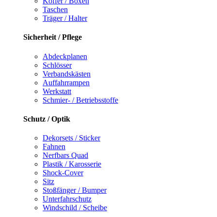
Koffer / Boxen
Taschen
Träger / Halter
Sicherheit / Pflege
Abdeckplanen
Schlösser
Verbandskästen
Auffahrrampen
Werkstatt
Schmier- / Betriebsstoffe
Schutz / Optik
Dekorsets / Sticker
Fahnen
Nerfbars Quad
Plastik / Karosserie
Shock-Cover
Sitz
Stoßfänger / Bumper
Unterfahrschutz
Windschild / Scheibe