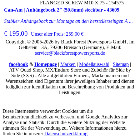
FLANGED SCREW M10 X 75 - 154575
Can-Am | Anhängebock 2" (50,8mm) steckbar - 43609
Stabiler Anhängebock zur Montage an den herstellerseitigen A ...
€ 195,00
Unser alter Preis: 259,00 €
Copyright © 2005-2026 by Black Forest Powersports GmbH, Im
Gelbstein 13A, 79206 Breisach (Germany), E-Mail:
service@blackforestpowersports.de
facebook
&
Homepage
|
Marken
|
Modellauswahl
|
Sitemap
|
ATV Quad Shop, MX/Enduro Store und Zubehör für Side by
Side (SXS) - Alle aufgeführten Firmen-, Markennamen und
Warenzeichen sind Eigentum ihrer jeweiligen Inhaber und dienen
lediglich zur Identifikation und Beschreibung von Produkten und
Leistungen.
Diese Internetseite verwendet Cookies um die
Benutzerfreundlichkeit zu verbessern und Google Analytics zur
Analyse und Statistik. Durch die weitere Nutzung der Website
stimmen Sie der Verwendung zu. Weitere Informationen hierzu
finden Sie in unserer
Datenschutzerklärung
.