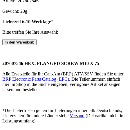
Art.Nr.: 207607546
Gewicht: 20g
Lieferzeit 6-10 Werktage
*
Bitte treffen Sie Ihre Auswahl:
207607546 HEX. FLANGED SCREW M10 X 75
Alle Ersatzteile für Ihr Can-Am (BRP) ATV/SSV finden Sie unter
BRP Electronic Parts Catalog (EPC)
. Die Teilenummern einfach
hier im Shop in die Suche eingeben, verfügbare Artikel anzeigen
lassen und bestellen.
*Die Lieferfristen gelten für Lieferungen innerhalb Deutschlands,
Lieferzeiten für andere Länder siehe
Versand
(Dekoartikel nicht im
Leistungsumfang).