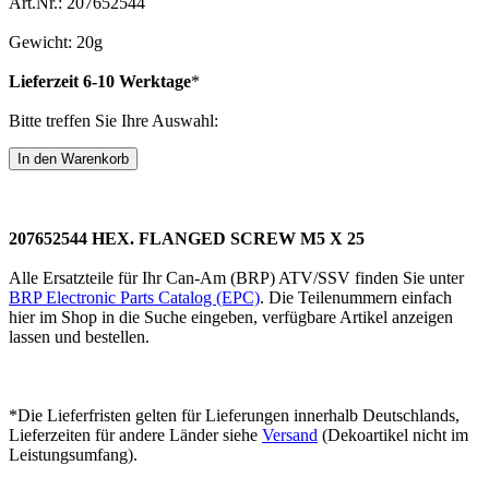
Art.Nr.: 207652544
Gewicht: 20g
Lieferzeit 6-10 Werktage
*
Bitte treffen Sie Ihre Auswahl:
207652544 HEX. FLANGED SCREW M5 X 25
Alle Ersatzteile für Ihr Can-Am (BRP) ATV/SSV finden Sie unter
BRP Electronic Parts Catalog (EPC)
. Die Teilenummern einfach
hier im Shop in die Suche eingeben, verfügbare Artikel anzeigen
lassen und bestellen.
*Die Lieferfristen gelten für Lieferungen innerhalb Deutschlands,
Lieferzeiten für andere Länder siehe
Versand
(Dekoartikel nicht im
Leistungsumfang).