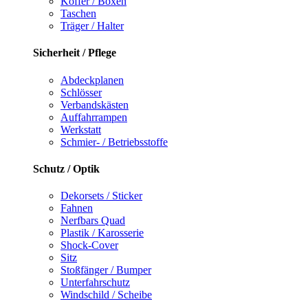
Koffer / Boxen
Taschen
Träger / Halter
Sicherheit / Pflege
Abdeckplanen
Schlösser
Verbandskästen
Auffahrrampen
Werkstatt
Schmier- / Betriebsstoffe
Schutz / Optik
Dekorsets / Sticker
Fahnen
Nerfbars Quad
Plastik / Karosserie
Shock-Cover
Sitz
Stoßfänger / Bumper
Unterfahrschutz
Windschild / Scheibe