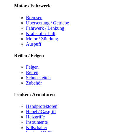
Motor / Fahrwerk
Bremsen
Übersetzung / Getriebe
Fahrwerk / Lenkung
Kraftstoff / Luft
Motor / Zündung
Auspuff
Reifen / Felgen
Felgen
Reifen
Schneeketten
Zubehör
Lenker / Armaturen
Handprotektoren
Hebel / Gasgriff
Heizgriffe
Instrumente
Killschalter