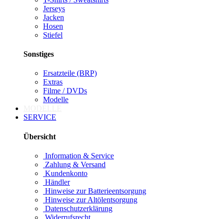
Jerseys
Jacken
Hosen
Stiefel
Sonstiges
Ersatzteile (BRP)
Extras
Filme / DVDs
Modelle
MODELLE
SERVICE
Übersicht
Information & Service
Zahlung & Versand
Kundenkonto
Händler
Hinweise zur Batterieentsorgung
Hinweise zur Altölentsorgung
Datenschutzerklärung
Widerrufsrecht