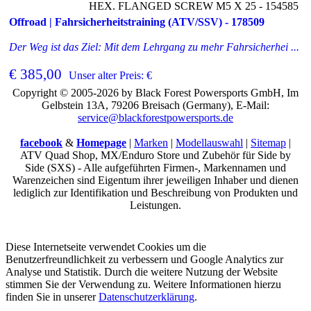
HEX. FLANGED SCREW M5 X 25 - 154585
Offroad | Fahrsicherheitstraining (ATV/SSV) - 178509
Der Weg ist das Ziel: Mit dem Lehrgang zu mehr Fahrsicherhei ...
€ 385,00
Unser alter Preis: €
Copyright © 2005-2026 by Black Forest Powersports GmbH, Im
Gelbstein 13A, 79206 Breisach (Germany), E-Mail:
service@blackforestpowersports.de
facebook
&
Homepage
|
Marken
|
Modellauswahl
|
Sitemap
|
ATV Quad Shop, MX/Enduro Store und Zubehör für Side by
Side (SXS) - Alle aufgeführten Firmen-, Markennamen und
Warenzeichen sind Eigentum ihrer jeweiligen Inhaber und dienen
lediglich zur Identifikation und Beschreibung von Produkten und
Leistungen.
Diese Internetseite verwendet Cookies um die
Benutzerfreundlichkeit zu verbessern und Google Analytics zur
Analyse und Statistik. Durch die weitere Nutzung der Website
stimmen Sie der Verwendung zu. Weitere Informationen hierzu
finden Sie in unserer
Datenschutzerklärung
.