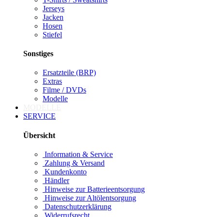
Jerseys
Jacken
Hosen
Stiefel
Sonstiges
Ersatzteile (BRP)
Extras
Filme / DVDs
Modelle
MODELLE
SERVICE
Übersicht
Information & Service
Zahlung & Versand
Kundenkonto
Händler
Hinweise zur Batterieentsorgung
Hinweise zur Altölentsorgung
Datenschutzerklärung
Widerrufsrecht