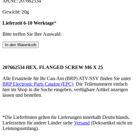
Art.Nr.: 207662534
Gewicht: 20g
Lieferzeit 6-10 Werktage
*
Bitte treffen Sie Ihre Auswahl:
207662534 HEX. FLANGED SCREW M6 X 25
Alle Ersatzteile für Ihr Can-Am (BRP) ATV/SSV finden Sie unter
BRP Electronic Parts Catalog (EPC)
. Die Teilenummern einfach
hier im Shop in die Suche eingeben, verfügbare Artikel anzeigen
lassen und bestellen.
*Die Lieferfristen gelten für Lieferungen innerhalb Deutschlands,
Lieferzeiten für andere Länder siehe
Versand
(Dekoartikel nicht im
Leistungsumfang).