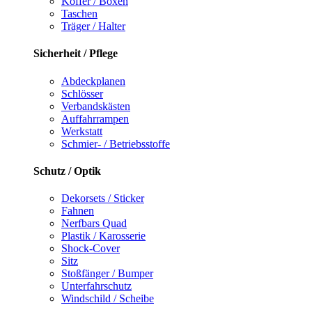
Koffer / Boxen
Taschen
Träger / Halter
Sicherheit / Pflege
Abdeckplanen
Schlösser
Verbandskästen
Auffahrrampen
Werkstatt
Schmier- / Betriebsstoffe
Schutz / Optik
Dekorsets / Sticker
Fahnen
Nerfbars Quad
Plastik / Karosserie
Shock-Cover
Sitz
Stoßfänger / Bumper
Unterfahrschutz
Windschild / Scheibe