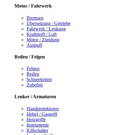
Motor / Fahrwerk
Bremsen
Übersetzung / Getriebe
Fahrwerk / Lenkung
Kraftstoff / Luft
Motor / Zündung
Auspuff
Reifen / Felgen
Felgen
Reifen
Schneeketten
Zubehör
Lenker / Armaturen
Handprotektoren
Hebel / Gasgriff
Heizgriffe
Instrumente
Killschalter