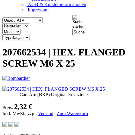
AGB & Kundeninformationen
Impressum
207662534 | HEX. FLANGED
SCREW M6 X 25
Can-Am (BRP) Original-Ersatzteile
2,32 €
Preis:
Inkl. MwSt., zzgl.
Versand
|
Zum Warenkorb