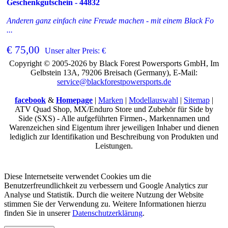
Geschenkgutschein - 44832
Anderen ganz einfach eine Freude machen - mit einem Black Fo
...
€ 75,00
Unser alter Preis: €
Copyright © 2005-2026 by Black Forest Powersports GmbH, Im
Gelbstein 13A, 79206 Breisach (Germany), E-Mail:
service@blackforestpowersports.de
facebook
&
Homepage
|
Marken
|
Modellauswahl
|
Sitemap
|
ATV Quad Shop, MX/Enduro Store und Zubehör für Side by
Side (SXS) - Alle aufgeführten Firmen-, Markennamen und
Warenzeichen sind Eigentum ihrer jeweiligen Inhaber und dienen
lediglich zur Identifikation und Beschreibung von Produkten und
Leistungen.
Diese Internetseite verwendet Cookies um die
Benutzerfreundlichkeit zu verbessern und Google Analytics zur
Analyse und Statistik. Durch die weitere Nutzung der Website
stimmen Sie der Verwendung zu. Weitere Informationen hierzu
finden Sie in unserer
Datenschutzerklärung
.