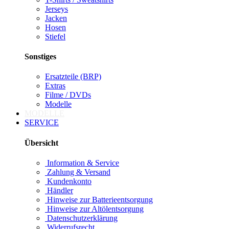
Jerseys
Jacken
Hosen
Stiefel
Sonstiges
Ersatzteile (BRP)
Extras
Filme / DVDs
Modelle
MODELLE
SERVICE
Übersicht
Information & Service
Zahlung & Versand
Kundenkonto
Händler
Hinweise zur Batterieentsorgung
Hinweise zur Altölentsorgung
Datenschutzerklärung
Widerrufsrecht