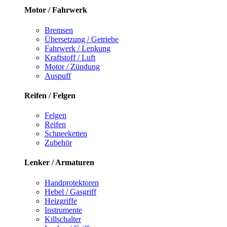
Motor / Fahrwerk
Bremsen
Übersetzung / Getriebe
Fahrwerk / Lenkung
Kraftstoff / Luft
Motor / Zündung
Auspuff
Reifen / Felgen
Felgen
Reifen
Schneeketten
Zubehör
Lenker / Armaturen
Handprotektoren
Hebel / Gasgriff
Heizgriffe
Instrumente
Killschalter