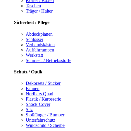
Koffer / Boxen
Taschen
Träger / Halter
Sicherheit / Pflege
Abdeckplanen
Schlösser
Verbandskästen
Auffahrrampen
Werkstatt
Schmier- / Betriebsstoffe
Schutz / Optik
Dekorsets / Sticker
Fahnen
Nerfbars Quad
Plastik / Karosserie
Shock-Cover
Sitz
Stoßfänger / Bumper
Unterfahrschutz
Windschild / Scheibe