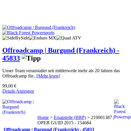
Offroadcamp | Burgund (Frankreich) -
45833
Unser Team veranstaltet seit mittlerweile mehr als 20 Jahren das
Offroadcamp für...
[Mehr lesen]
99,00 €
Details Anzeigen
Home
>
Ersatzteile (BRP)
>
219001387 |
OPER GUID 2015 - 154684
Offroadcamp | Burgund (Frankreich) - 45833