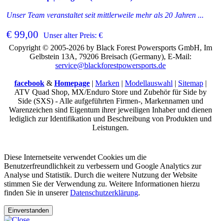
Unser Team veranstaltet seit mittlerweile mehr als 20 Jahren ...
€ 99,00
Unser alter Preis: €
Copyright © 2005-2026 by Black Forest Powersports GmbH, Im
Gelbstein 13A, 79206 Breisach (Germany), E-Mail:
service@blackforestpowersports.de
facebook
&
Homepage
|
Marken
|
Modellauswahl
|
Sitemap
|
ATV Quad Shop, MX/Enduro Store und Zubehör für Side by
Side (SXS) - Alle aufgeführten Firmen-, Markennamen und
Warenzeichen sind Eigentum ihrer jeweiligen Inhaber und dienen
lediglich zur Identifikation und Beschreibung von Produkten und
Leistungen.
Diese Internetseite verwendet Cookies um die
Benutzerfreundlichkeit zu verbessern und Google Analytics zur
Analyse und Statistik. Durch die weitere Nutzung der Website
stimmen Sie der Verwendung zu. Weitere Informationen hierzu
finden Sie in unserer
Datenschutzerklärung
.
Einverstanden