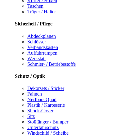
Koffer / Boxen
Taschen
Träger / Halter
Sicherheit / Pflege
Abdeckplanen
Schlösser
Verbandskästen
Auffahrrampen
Werkstatt
Schmier- / Betriebsstoffe
Schutz / Optik
Dekorsets / Sticker
Fahnen
Nerfbars Quad
Plastik / Karosserie
Shock-Cover
Sitz
Stoßfänger / Bumper
Unterfahrschutz
Windschild / Scheibe