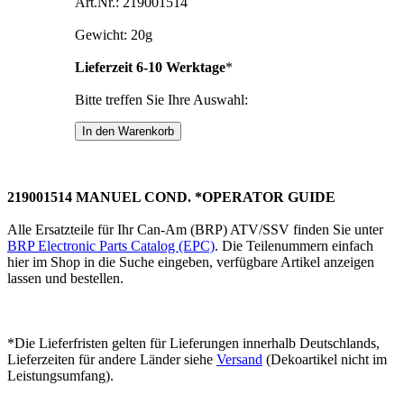
Art.Nr.: 219001514
Gewicht: 20g
Lieferzeit 6-10 Werktage
*
Bitte treffen Sie Ihre Auswahl:
219001514 MANUEL COND. *OPERATOR GUIDE
Alle Ersatzteile für Ihr Can-Am (BRP) ATV/SSV finden Sie unter
BRP Electronic Parts Catalog (EPC)
. Die Teilenummern einfach
hier im Shop in die Suche eingeben, verfügbare Artikel anzeigen
lassen und bestellen.
*Die Lieferfristen gelten für Lieferungen innerhalb Deutschlands,
Lieferzeiten für andere Länder siehe
Versand
(Dekoartikel nicht im
Leistungsumfang).