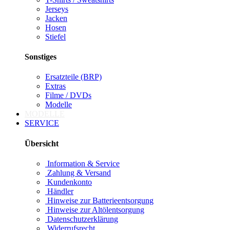
Jerseys
Jacken
Hosen
Stiefel
Sonstiges
Ersatzteile (BRP)
Extras
Filme / DVDs
Modelle
MODELLE
SERVICE
Übersicht
Information & Service
Zahlung & Versand
Kundenkonto
Händler
Hinweise zur Batterieentsorgung
Hinweise zur Altölentsorgung
Datenschutzerklärung
Widerrufsrecht