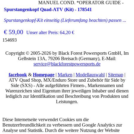
MANUEL COND. *OPERATOR GUIDE -
Spurstangenkopf Quad-ATV (Kit) - 178541
Spurstangenkopf-Kit einseitig (Lieferumfang beachten) passen ...
€ 59,00
Unser alter Preis: 64,20 €
154693
Copyright © 2005-2026 by Black Forest Powersports GmbH, Im
Gelbstein 13A, 79206 Breisach (Germany), E-Mail:
service@blackforestpowersports.de
facebook
&
Homepage
|
Marken
|
Modellauswahl
|
Sitemap
|
ATV Quad Shop, MX/Enduro Store und Zubehör für Side by
Side (SXS) - Alle aufgeführten Firmen-, Markennamen und
Warenzeichen sind Eigentum ihrer jeweiligen Inhaber und dienen
lediglich zur Identifikation und Beschreibung von Produkten und
Leistungen.
Diese Internetseite verwendet Cookies um die
Benutzerfreundlichkeit zu verbessern und Google Analytics zur
Analyse und Statistik. Durch die weitere Nutzung der Website