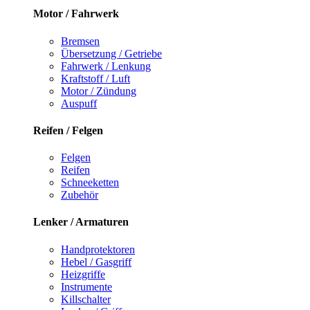
Motor / Fahrwerk
Bremsen
Übersetzung / Getriebe
Fahrwerk / Lenkung
Kraftstoff / Luft
Motor / Zündung
Auspuff
Reifen / Felgen
Felgen
Reifen
Schneeketten
Zubehör
Lenker / Armaturen
Handprotektoren
Hebel / Gasgriff
Heizgriffe
Instrumente
Killschalter