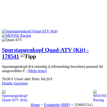
Spurstangenkopf Quad-ATV (Kit) -
178541
Spurstangenkopf-Kit einseitig (Lieferumfang beachten) passend für
ausgewähltes F...
[Mehr lesen]
59,00 €
Unser alter Preis:
64,20 €
Details Anzeigen
Home
>
Ersatzteile (BRP)
>
219001514 |