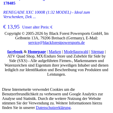
178485
RENEGADE XXC 1000R (1:32 MODEL) - Ideal zum
Verschenken, Dek ...
€ 13,95
Unser alter Preis: €
Copyright © 2005-2026 by Black Forest Powersports GmbH, Im
Gelbstein 13A, 79206 Breisach (Germany), E-Mail:
service@blackforestpowersports.de
facebook
&
Homepage
|
Marken
|
Modellauswahl
|
Sitemap
|
ATV Quad Shop, MX/Enduro Store und Zubehör für Side by
Side (SXS) - Alle aufgeführten Firmen-, Markennamen und
Warenzeichen sind Eigentum ihrer jeweiligen Inhaber und dienen
lediglich zur Identifikation und Beschreibung von Produkten und
Leistungen.
Diese Internetseite verwendet Cookies um die
Benutzerfreundlichkeit zu verbessern und Google Analytics zur
Analyse und Statistik. Durch die weitere Nutzung der Website
stimmen Sie der Verwendung zu. Weitere Informationen hierzu
finden Sie in unserer
Datenschutzerklärung
.