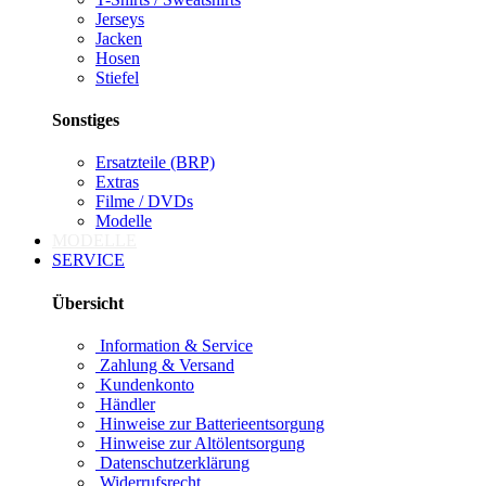
Jerseys
Jacken
Hosen
Stiefel
Sonstiges
Ersatzteile (BRP)
Extras
Filme / DVDs
Modelle
MODELLE
SERVICE
Übersicht
Information & Service
Zahlung & Versand
Kundenkonto
Händler
Hinweise zur Batterieentsorgung
Hinweise zur Altölentsorgung
Datenschutzerklärung
Widerrufsrecht