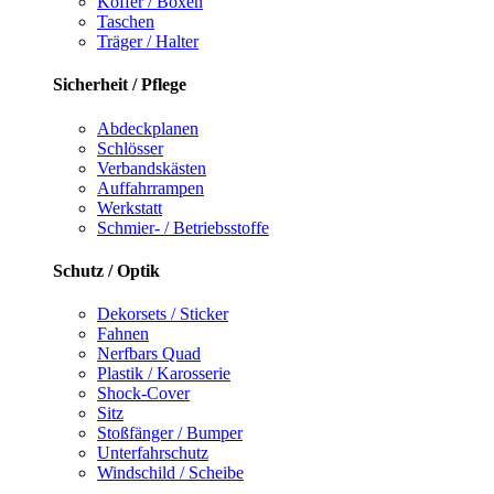
Koffer / Boxen
Taschen
Träger / Halter
Sicherheit / Pflege
Abdeckplanen
Schlösser
Verbandskästen
Auffahrrampen
Werkstatt
Schmier- / Betriebsstoffe
Schutz / Optik
Dekorsets / Sticker
Fahnen
Nerfbars Quad
Plastik / Karosserie
Shock-Cover
Sitz
Stoßfänger / Bumper
Unterfahrschutz
Windschild / Scheibe