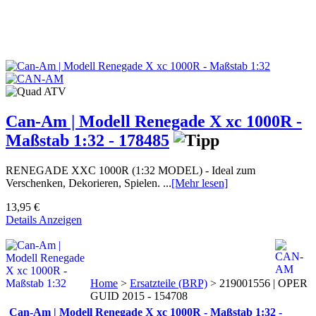
Can-Am | Modell Renegade X xc 1000R -
Maßstab 1:32 - 178485
RENEGADE XXC 1000R (1:32 MODEL) - Ideal zum
Verschenken, Dekorieren, Spielen. ...
[Mehr lesen]
13,95 €
Details Anzeigen
Home
>
Ersatzteile (BRP)
>
219001556 | OPER
GUID 2015 - 154708
Can-Am | Modell Renegade X xc 1000R - Maßstab 1:32 -