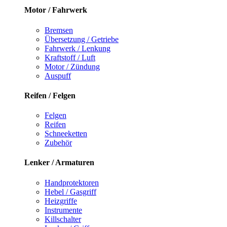
Motor / Fahrwerk
Bremsen
Übersetzung / Getriebe
Fahrwerk / Lenkung
Kraftstoff / Luft
Motor / Zündung
Auspuff
Reifen / Felgen
Felgen
Reifen
Schneeketten
Zubehör
Lenker / Armaturen
Handprotektoren
Hebel / Gasgriff
Heizgriffe
Instrumente
Killschalter