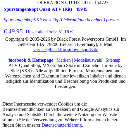
OPERATION GUIDE 2017 - 154727
Spurstangenkopf Quad-ATV (Kit) - 45945
Spurstangenkopf-Kit einseitig (Lieferumfang beachten) passen ...
€ 49,95
Unser alter Preis: 51,16 €
Copyright © 2005-2026 by Black Forest Powersports GmbH, Im
Gelbstein 13A, 79206 Breisach (Germany), E-Mail:
service@blackforestpowersports.de
facebook
&
Homepage
|
Marken
|
Modellauswahl
|
Sitemap
|
ATV Quad Shop, MX/Enduro Store und Zubehör für Side by
Side (SXS) - Alle aufgeführten Firmen-, Markennamen und
Warenzeichen sind Eigentum ihrer jeweiligen Inhaber und dienen
lediglich zur Identifikation und Beschreibung von Produkten und
Leistungen.
Diese Internetseite verwendet Cookies um die
Benutzerfreundlichkeit zu verbessern und Google Analytics zur
Analyse und Statistik. Durch die weitere Nutzung der Website
stimmen Sie der Verwendung zu. Weitere Informationen hierzu
finden Sie in unserer
Datenschutzerklärung
.