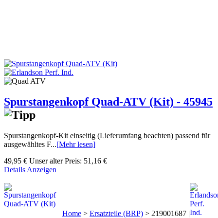
Spurstangenkopf Quad-ATV (Kit) - 45945
Spurstangenkopf-Kit einseitig (Lieferumfang beachten) passend für
ausgewähltes F...
[Mehr lesen]
49,95 €
Unser alter Preis:
51,16 €
Details Anzeigen
Home
>
Ersatzteile (BRP)
>
219001687 |