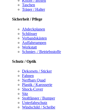
Koffer / Boxen
Taschen
Träger / Halter
Sicherheit / Pflege
Abdeckplanen
Schlösser
Verbandskästen
Auffahrrampen
Werkstatt
Schmier- / Betriebsstoffe
Schutz / Optik
Dekorsets / Sticker
Fahnen
Nerfbars Quad
Plastik / Karosserie
Shock-Cover
Sitz
Stoßfänger / Bumper
Unterfahrschutz
Windschild / Scheibe