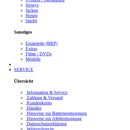
Jerseys
Jacken
Hosen
Stiefel
Sonstiges
Ersatzteile (BRP)
Extras
Filme / DVDs
Modelle
MODELLE
SERVICE
Übersicht
Information & Service
Zahlung & Versand
Kundenkonto
Händler
Hinweise zur Batterieentsorgung
Hinweise zur Altölentsorgung
Datenschutzerklärung
Widerrufsrecht