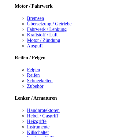
Motor / Fahrwerk
Bremsen
Übersetzung / Getriebe
Fahrwerk / Lenkung
Kraftstoff / Luft
Motor / Zündung
Auspuff
Reifen / Felgen
Felgen
Reifen
Schneeketten
Zubehör
Lenker / Armaturen
Handprotektoren
Hebel / Gasgriff
Heizgriffe
Instrumente
Killschalter