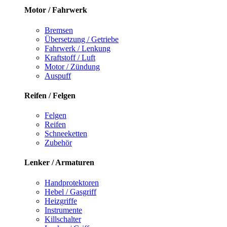
Motor / Fahrwerk
Bremsen
Übersetzung / Getriebe
Fahrwerk / Lenkung
Kraftstoff / Luft
Motor / Zündung
Auspuff
Reifen / Felgen
Felgen
Reifen
Schneeketten
Zubehör
Lenker / Armaturen
Handprotektoren
Hebel / Gasgriff
Heizgriffe
Instrumente
Killschalter