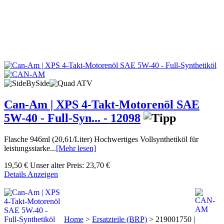
Can-Am | XPS 4-Takt-Motorenöl SAE
5W-40 - Full-Syn... - 12098
Flasche 946ml (20,61/Liter) Hochwertiges Vollsynthetiköl für
leistungsstarke...
[Mehr lesen]
19,50 €
Unser alter Preis:
23,70 €
Details Anzeigen
Home
>
Ersatzteile (BRP)
>
219001750 |